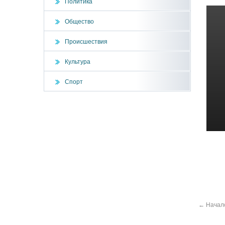
Политика
Общество
Происшествия
Культура
Спорт
←
Началс