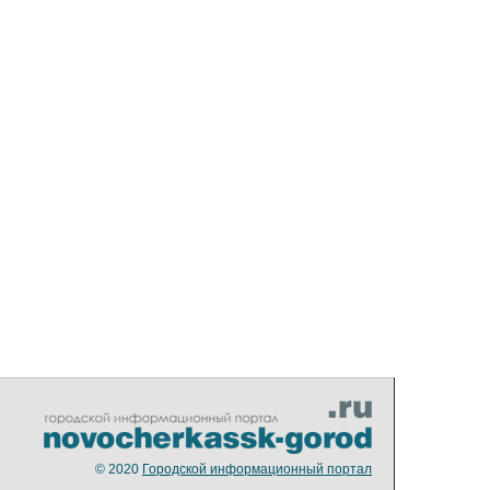
© 2020
Городской информационный портал