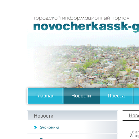
Главная
Новости
Пресса
Нов
Новости
Экономика
16 а
Авто