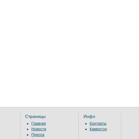
Страницы
Инфо
Главная
Контакты
Новости
Камертон
Пресса