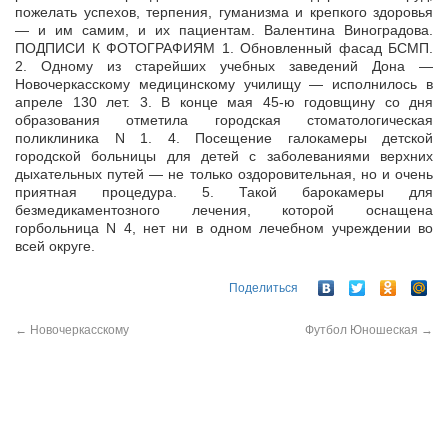
пожелать успехов, терпения, гуманизма и крепкого здоровья
— и им самим, и их пациентам. Валентина Виноградова.
ПОДПИСИ К ФОТОГРАФИЯМ 1. Обновленный фасад БСМП.
2. Одному из старейших учебных заведений Дона —
Новочеркасскому медицинскому училищу — исполнилось в
апреле 130 лет. 3. В конце мая 45-ю годовщину со дня
образования отметила городская стоматологическая
поликлиника N 1. 4. Посещение галокамеры детской
городской больницы для детей с заболеваниями верхних
дыхательных путей — не только оздоровительная, но и очень
приятная процедура. 5. Такой барокамеры для
безмедикаментозного лечения, которой оснащена
горбольница N 4, нет ни в одном лечебном учреждении во
всей округе.
Поделиться
←
Новочеркасскому
Футбол Юношеская
→