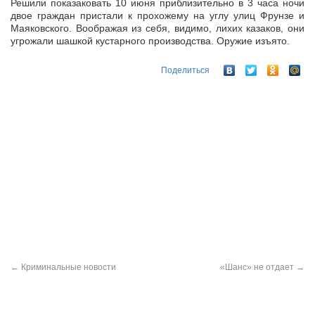
Решили показаковать 10 июня приблизительно в 3 часа ночи
двое граждан пристали к прохожему на углу улиц Фрунзе и
Маяковского. Воображая из себя, видимо, лихих казаков, они
угрожали шашкой кустарного
производства. Оружие изъято.
Поделиться
←
Криминальные новости
«Шанс» не отдает
→