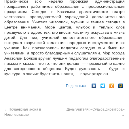
Практически всю неделю городская администрация
поздравляет работников образования с профессиональным
праздником. Сегодня в Казачьем драматическом театре
чествовали преподавателей учреждений
дополнительного
образования. Учителя живописи, музыки и танцев сегодня в
центре внимания. Море цветов, улыбок и теплых слов
прозвучало в адрес тех, кто вносит частичку искусства в жизнь
детей. Для них, учителей дополнительного образования,
выступал творческий коллектив народных инструментов и их
ученики. Как признавались педагоги сегодня они были не
учителями, а просто благодарными слушателями. Мэр города
Анатолий Волков вручил лучшим педагогам благодарственные
письма и сказал, что то, что они делают — чрезвычайно важно
для сегодняшнего общества. Будет духовность — будет и
культура, а значит будет жить нация, — подчеркнул он.
Поделиться
←
Почаевская икона в
День учителя: «Судьба директора»
Новочеркасске
→