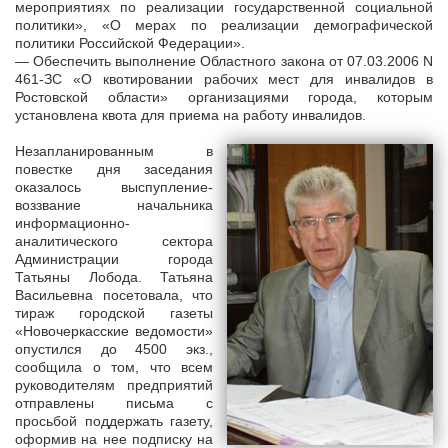
мероприятиях по реализации государственной социальной
политики», «О мерах по реализации демографической
политики Российской Федерации».
— Обеспечить выполнение Областного закона от 07.03.2006 N
461-ЗС «О квотировании рабочих мест для инвалидов в
Ростовской области» организациями города, которым
установлена квота для приема на работу инвалидов.
Незапланированным в
повестке дня заседания
оказалось выспупление-
воззвание начальника
информационно-
аналитического сектора
Администрации города
Татьяны Лобода. Татьяна
Васильевна посетовала, что
тираж городской газеты
«Новочеркасские ведомости»
опустился до 4500 экз.,
сообщила о том, что всем
руководителям предприятий
отправлены письма с
просьбой поддержать газету,
оформив на нее подписку на