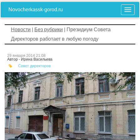
Novocherkassk-gorod.ru
Новости
|
Без рубрики
| Президиум Совета
Директоров работает в любую погоду
29 января 2014 21:08
Автор - Ирина Васильева
Совет директоров