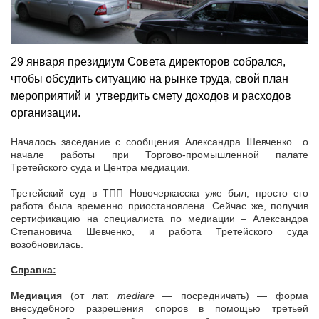
29 января президиум Совета директоров собрался,
чтобы обсудить ситуацию на рынке труда, свой план
мероприятий и утвердить смету доходов и расходов
организации.
Началось заседание с сообщения Александра Шевченко о
начале работы при Торгово-промышленной палате
Третейского суда и Центра медиации.
Третейский суд в ТПП Новочеркасска уже был, просто его
работа была временно приостановлена. Сейчас же, получив
сертификацию на специалиста по медиации – Александра
Степановича Шевченко, и работа Третейского суда
возобновилась.
Справка:
Медиация
(от лат.
mediare
— посредничать) — форма
внесудебного разрешения споров в помощью третьей