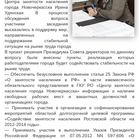
Центра занятости населения
города Новочеркасска Ирина
Удянская. В процессе
обсуждения вопроса
участники заседания
высказались в поддержку мер,
направленных на
поддержание стабильной
ситуации на рынке труда города.
В проект решения Президиума Совета директоров по данному
вопросу были внесены пункты, реализация которых
работодателями города будет содействовать стабильности на
рынке труда:
— Обеспечить безусловное выполнение статьи 25 Закона РФ
«О занятости населения в РФ» в части ежемесячного
обязательного представления в ГКУ РО «Центр занятости
населения города Новочеркасска» информации о наличии
свободных рабочих мест и вакантных должностей в
организациях города.
— Принимать участие в организации и софинансировании
мероприятий областной долгосрочной целевой программы
«Содействие занятости населения Ростовской области на
2012-2014 годы».
— Принимать участие в выполнении Указов Президента
Российской Федерации от 07.05.2012 NN 597,606 «О