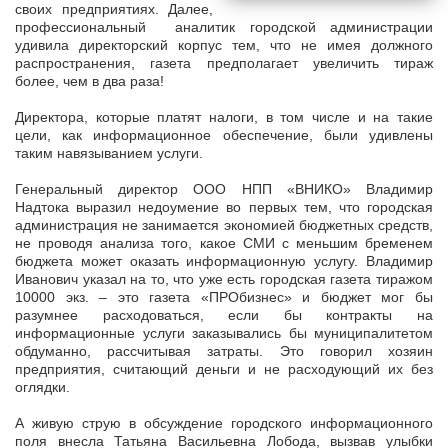
своих предприятиях. Далее,
профессиональный аналитик городской администрации
удивила директорский корпус тем, что не имея должного
распространения, газета предполагает увеличить тираж
более, чем в два раза!
Директора, которые платят налоги, в том числе и на такие
цели, как информационное обеспечение, были удивлены
таким навязыванием услуги.
Генеральный директор ООО НПП «ВНИКО» Владимир
Надтока выразил недоумение во первых тем, что городская
администрация не занимается экономией бюджетных средств,
не проводя анализа того, какое СМИ с меньшим бременем
бюджета может оказать информационную услугу. Владимир
Иванович указал на то, что уже есть городская газета тиражом
10000 экз. – это газета «ПРОбизнес» и бюджет мог бы
разумнее расходоваться, если бы контракты на
информационные услуги заказывались бы муниципалитетом
обдуманно, рассчитывая затраты. Это говорил хозяин
предприятия, считающий деньги и не расходующий их без
оглядки.
А живую струю в обсуждение городского информационного
поля внесла Татьяна Васильевна Лобода, вызвав улыбки