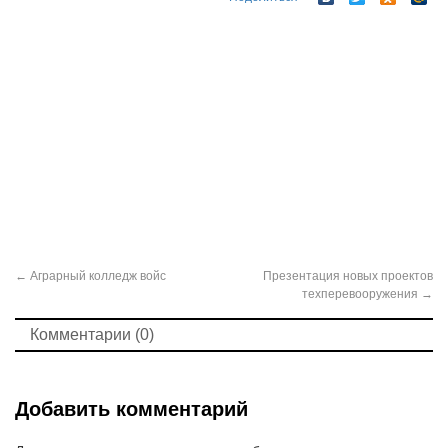
←
Аграрный колледж войс
Презентация новых проектов
техперевооружения
→
Комментарии (0)
Добавить комментарий