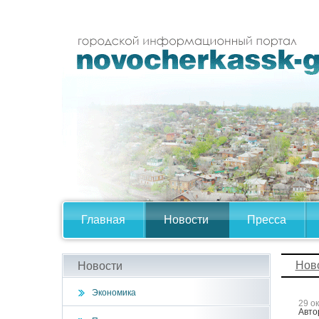
Главная
Новости
Пресса
Нов
Новости
Экономика
29 о
Авто