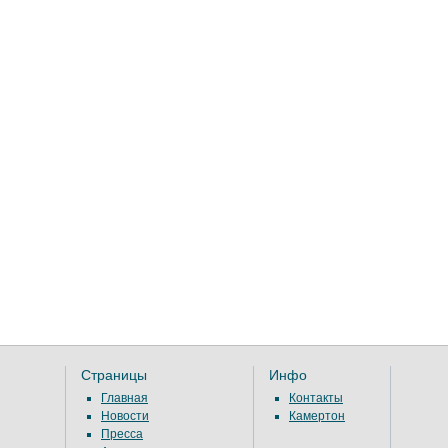
Страницы
Инфо
Главная
Контакты
Новости
Камертон
Пресса