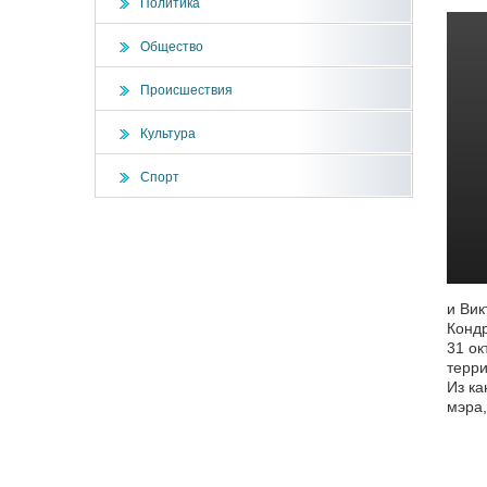
Политика
Общество
Происшествия
Культура
Спорт
и Вик
Кондр
31 ок
терри
Из ка
мэра,