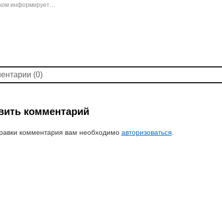
ком информирует…
ентарии (0)
вить комментарий
равки комментария вам необходимо
авторизоваться
.