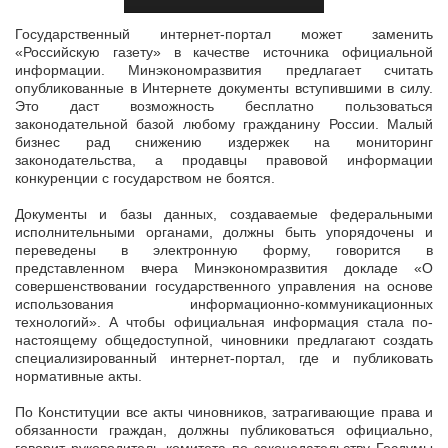
Государственный интернет-портал может заменить
«Российскую газету» в качестве источника официальной
информации. Минэкономразвития предлагает считать
опубликованные в Интернете документы вступившими в
силу.
Это даст возможность бесплатно пользоваться
законодательной базой любому гражданину России. Малый
бизнес рад снижению издержек на мониторинг
законодательства, а продавцы правовой информации
конкуренции с государством не боятся.
Документы и базы данных, создаваемые федеральными
исполнительными органами, должны быть упорядочены и
переведены в электронную форму, говорится в
представленном вчера Минэкономразвития докладе «О
совершенствовании государственного управления на основе
использования информационно-коммуникационных
технологий». А чтобы официальная информация стала по-
настоящему общедоступной, чиновники предлагают создать
специализированный интернет-портал, где и публиковать
нормативные акты.
По Конституции все акты чиновников, затрагивающие права и
обязанности граждан, должны публиковаться официально,