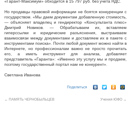
«Гарант-Максимум» обходится в 15 797 руб. без учета НДС.
Но продавцы правовой информации не боятся конкуренции с
государством. «Мы даем документам добавленную стоимость,
— объясняет владелец и гендиректор «Консультанта плюс»
Дмитрий Новиков. — Обрабатываем их, вставляем
гиперссылки и юридические разъяснения, выстраиваем
взаимосвязи между документами и доставляем их в пакете с
инструментами поиска». Почти любой документ можно найти в
Интернете, но профессионалам важно не просто прочитать
его, а иметь инструмент для анализа, добавляет
представитель «Гаранта»: «Именно эту услугу мы и продаем,
поэтому государственный портал нам не конкурент».
Светлана Иванова
Поделиться
←
ПАМЯТЬ ЧЕРНОБЫЛЬЦЕВ
Учения ЮФО
→