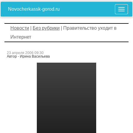
Novocherkassk-gorod.ru
Новости
|
Без рубрики
| Правительство уходит в
Интернет
23 апреля 2006 09:30
Автор - Ирина Васильева