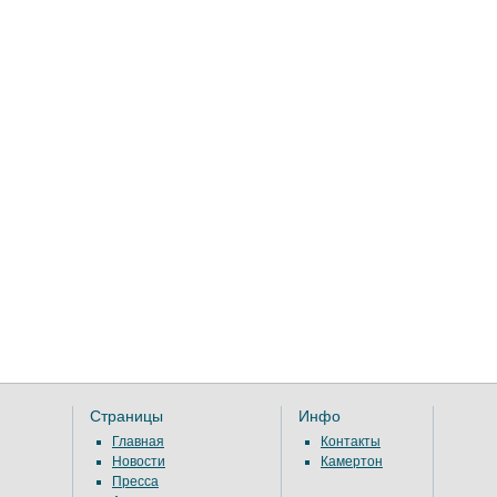
Страницы
Инфо
Главная
Контакты
Новости
Камертон
Пресса