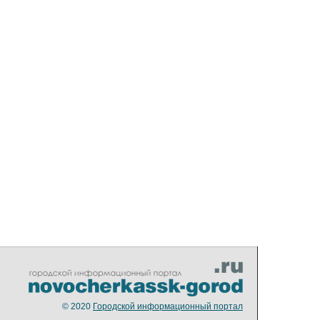
© 2020
Городской информационный портал