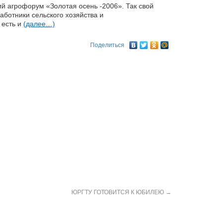
й агрофорум «Золотая осень -2006». Так свой
ботники сельского хозяйства и
 есть и
(далее…)
Поделиться
ЮРГТУ ГОТОВИТСЯ К ЮБИЛЕЮ
→