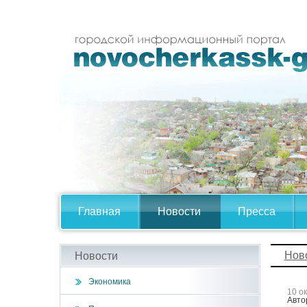
Главная
Новости
Пресса
Нов
Новости
Экономика
10 о
Авто