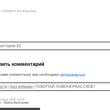
 ГОТОВИТСЯ К ЮБИЛЕЮ
ентарии (0)
вить комментарий
равки комментария вам необходимо
авторизоваться
.
ости
|
Без рубрики
| ПОКУПАЙ НОВОЧЕРКАССКОЕ!
ктября 2006 18:59
р - Ирина Васильева