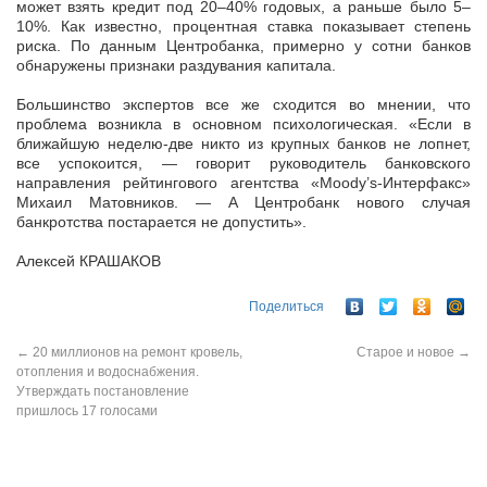
может взять кредит под 20–40% годовых, а раньше было 5–
10%. Как известно, процентная ставка показывает степень
риска. По данным Центробанка, примерно у сотни банков
обнаружены признаки раздувания капитала.
Большинство экспертов все же сходится во мнении, что
проблема возникла в основном психологическая. «Если в
ближайшую неделю-две никто из крупных банков не лопнет,
все успокоится, — говорит руководитель банковского
направления рейтингового агентства «Moody’s-Интерфакс»
Михаил Матовников. — А Центробанк нового случая
банкротства постарается не допустить».
Алексей КРАШАКОВ
Поделиться
←
20 миллионов на ремонт кровель,
Старое и новое
→
отопления и водоснабжения.
Утверждать постановление
пришлось 17 голосами