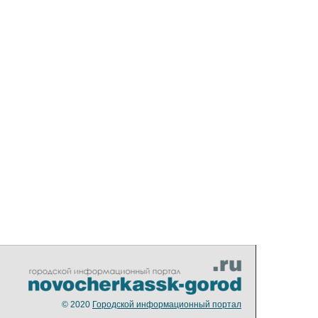
© 2020
Городской информационный портал