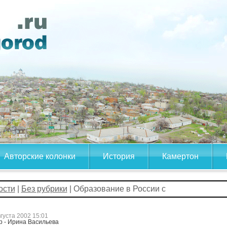
Авторские колонки
История
Камертон
ости
|
Без рубрики
| Образование в России с
вгуста 2002 15:01
р - Ирина Васильева