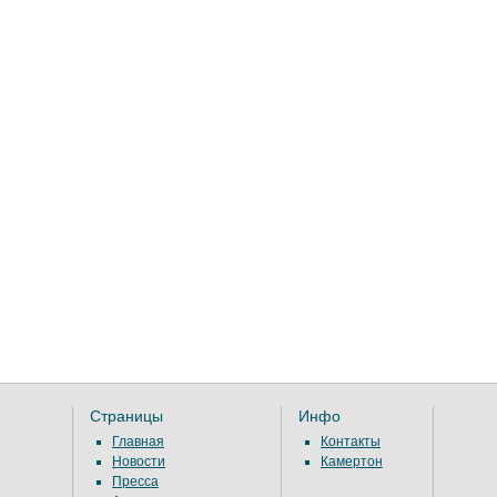
Страницы
Инфо
Главная
Контакты
Новости
Камертон
Пресса