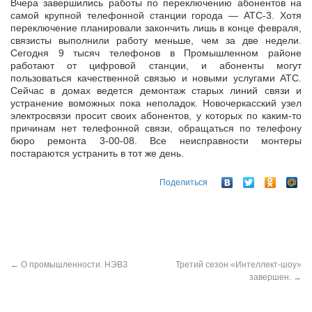
Вчера завершились работы по переключению абонентов на
самой крупной телефонной станции города — АТС-3. Хотя
переключение планировали закончить лишь в конце февраля,
связисты выполнили работу меньше,
чем за две недели.
Сегодня 9 тысяч телефонов в Промышленном районе
работают от цифровой станции, и абоненты могут
пользоваться качественной связью и новыми услугами АТС.
Сейчас в домах ведется демонтаж старых линий связи и
устранение воможных пока неполадок. Новочеркасский узел
электросвязи просит своих абонентов, у которых по каким-то
причинам нет телефонной связи, обращаться по телефону
бюро ремонта 3-00-08. Все неисправности монтеры
постараются устранить в тот же день.
Поделиться
←
О промышленности. НЭВЗ
Третий сезон «Интеллект-шоу»
завершен.
→