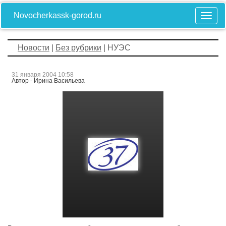
Novocherkassk-gorod.ru
Новости
|
Без рубрики
| НУЭС
31 января 2004 10:58
Автор - Ирина Васильева