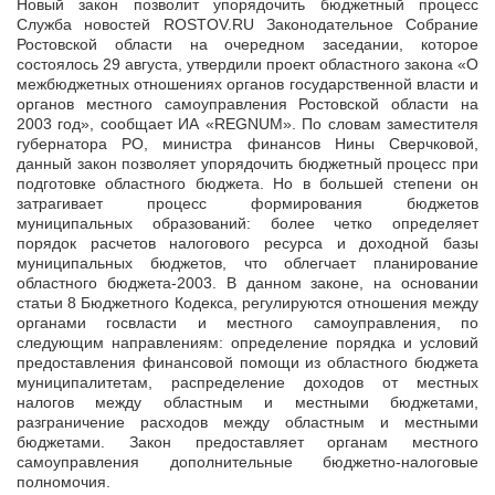
Новый закон позволит упорядочить бюджетный процесс
Служба новостей ROSTOV.RU Законодательное Собрание
Ростовской области на очередном заседании, которое
состоялось 29 августа, утвердили проект
областного закона «О
межбюджетных отношениях органов государственной власти и
органов местного самоуправления Ростовской области на
2003 год», сообщает ИА «REGNUM». По словам заместителя
губернатора РО, министра финансов Нины Сверчковой,
данный закон позволяет упорядочить бюджетный процесс при
подготовке областного бюджета. Но в большей степени он
затрагивает процесс формирования бюджетов
муниципальных образований: более четко определяет
порядок расчетов налогового ресурса и доходной базы
муниципальных бюджетов, что облегчает планирование
областного бюджета-2003. В данном законе, на основании
статьи 8 Бюджетного Кодекса, регулируются отношения между
органами госвласти и местного самоуправления, по
следующим направлениям: определение порядка и условий
предоставления финансовой помощи из областного бюджета
муниципалитетам, распределение доходов от местных
налогов между областным и местными бюджетами,
разграничение расходов между областным и местными
бюджетами. Закон предоставляет органам местного
самоуправления дополнительные бюджетно-налоговые
полномочия.