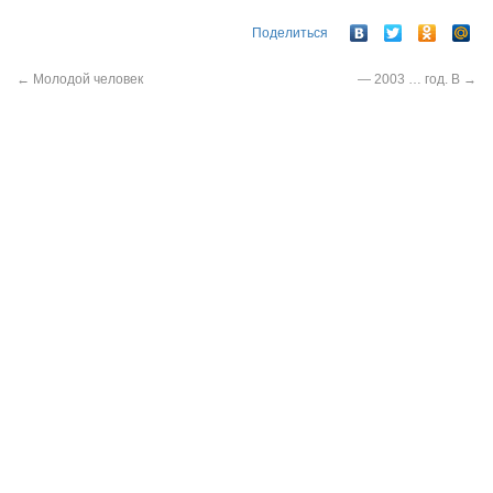
Поделиться
←
Молодой человек
— 2003 … год. В
→