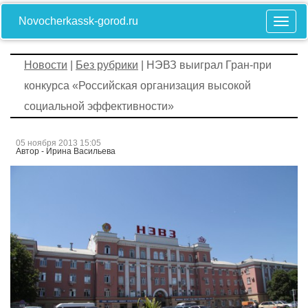
Novocherkassk-gorod.ru
Новости
|
Без рубрики
| НЭВЗ выиграл Гран-при
конкурса «Российская организация высокой
социальной эффективности»
05 ноября 2013 15:05
Автор - Ирина Васильева