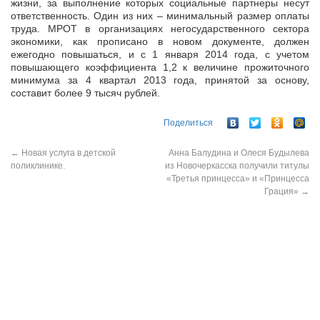
жизни, за выполнение которых социальные партнеры несут
ответственность. Один из них – минимальный размер оплаты
труда. МРОТ в организациях негосударственного сектора
экономики, как прописано в новом документе, должен
ежегодно повышаться, и с 1 января 2014 года, с учетом
повышающего коэффициента 1,2 к величине прожиточного
минимума за 4 квартал 2013 года, принятой за основу,
составит более 9 тысяч рублей.
Поделиться
←
Новая услуга в детской
Анна Балудина и Олеся Будылева
поликлинике.
из Новочеркасска получили титулы
«Третья принцесса» и «Принцесса
Грация»
→