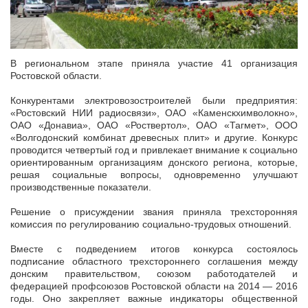
В региональном этапе приняла участие 41 организация
Ростовской области.
Конкурентами электровозостроителей были предприятия:
«Ростовский НИИ радиосвязи», ОАО «Каменскхимволокно»,
ОАО «Донавиа», ОАО «Роствертол», ОАО «Тагмет», ООО
«Волгодонский комбинат древесных плит» и другие. Конкурс
проводится четвертый год и привлекает внимание к социально
ориентированным организациям донского региона, которые,
решая социальные вопросы, одновременно улучшают
производственные показатели.
Решение о присуждении звания приняла трехсторонняя
комиссия по регулированию социально-трудовых отношений.
Вместе с подведением итогов конкурса состоялось
подписание областного трехстороннего соглашения между
донским правительством, союзом работодателей и
федерацией профсоюзов Ростовской области на 2014 — 2016
годы. Оно закрепляет важные индикаторы общественной