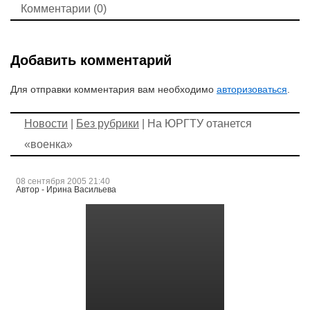
Комментарии (0)
Добавить комментарий
Для отправки комментария вам необходимо
авторизоваться
.
Новости
|
Без рубрики
| На ЮРГТУ отанется
«военка»
08 сентября 2005 21:40
Автор - Ирина Васильева