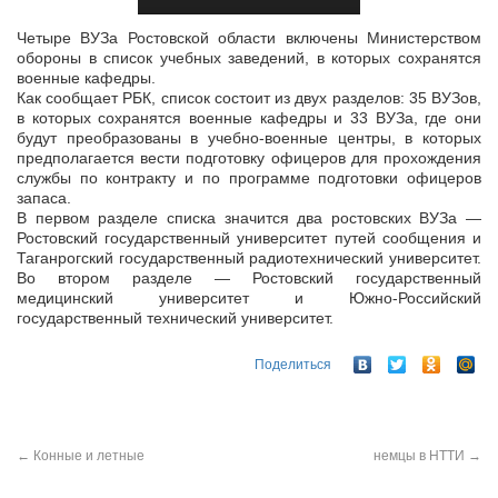
Четыре ВУЗа Ростовской области включены Министерством
обороны в список учебных заведений, в которых сохранятся
военные кафедры.
Как сообщает РБК, список состоит из двух разделов: 35 ВУЗов,
в которых
сохранятся военные кафедры и 33 ВУЗа, где они
будут преобразованы в учебно-военные центры, в которых
предполагается вести подготовку офицеров для прохождения
службы по контракту и по программе подготовки офицеров
запаса.
В первом разделе списка значится два ростовских ВУЗа —
Ростовский государственный университет путей сообщения и
Таганрогский государственный радиотехнический университет.
Во втором разделе — Ростовский государственный
медицинский университет и Южно-Российский
государственный технический университет.
Поделиться
←
Конные и летные
немцы в НТТИ
→