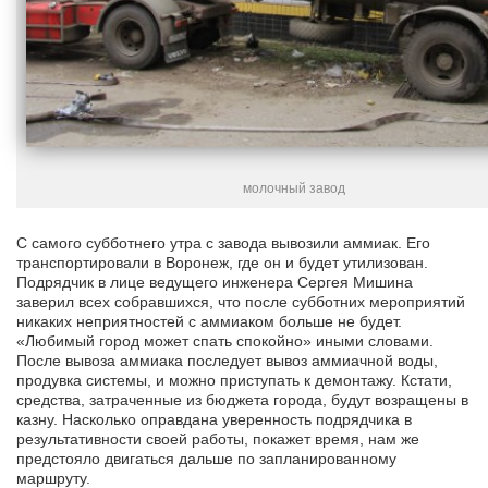
молочный завод
С самого субботнего утра с завода вывозили аммиак. Его
транспортировали в Воронеж, где он и будет утилизован.
Подрядчик в лице ведущего инженера Сергея Мишина
заверил всех собравшихся, что после субботних мероприятий
никаких неприятностей с аммиаком больше не будет.
«Любимый город может спать спокойно» иными словами.
После вывоза аммиака последует вывоз аммиачной воды,
продувка системы, и можно приступать к демонтажу. Кстати,
средства, затраченные из бюджета города, будут возращены в
казну. Насколько оправдана уверенность подрядчика в
результативности своей работы, покажет время, нам же
предстояло двигаться дальше по запланированному
маршруту.