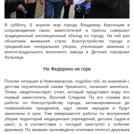
В субботу, 6 апреля мэр города Владимир Киргинцев в
сопровождении своих заместителей и прессы совершил
традиционный инспекционный объезд по городу. На сей раз
объектами внимания стали: благоустройство города и
предмайская генеральная уборка, утилизация аммиака с
многострадального молочного завода и Детская городская
больница.
Не Федорино не горе
Похоже ситуация в Новочеркасске, подобно той, из знакомой с
детства поучительной сказки Чуковского, начинает меняться.
Этому свидетельствует отчет, который представил мэру его
первый заместитель Леонтий Сляднев. По его словам все
работы по благоустройству города, запланированные до
первомайских праздников, идут своим чередом и будут
закончены в срок. Уже завершаются работы по внутренней
уборке территорий медицинских учреждений, детских садов и
школ, а в соответствии с погодой приступят к побелке
деревьев. По заявкам произведена опиловка пятисот деревьев