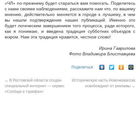
«ЧЛ» по-прежнему будет стараться вам помогать. Поделитесь
с нами своими наблюдениями, расскажите нам что, по вашему
мнению, действительно меняется в городе к лучшему, в чем
вы нашли подтверждение наших публикаций. Именно это
будет логическим завершением того процесса, ради которого,
как я понимаю, и введена традиция субботних объездов с
мэром. Нам эта традиция нравится, честное слово!
Ирина Гаврилова
Фото Владимира Блиставцева
Поделиться
←
В Ростовской области создан
Историческую часть Новочеркасска
специальный интернет — сервис
освобождают от рекламы
→
«Сообщи о тарифах»