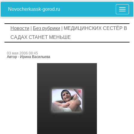
Novocherkassk-gorod.ru
Новости
|
Без рубрики
| МЕДИЦИНСКИХ СЕСТЁР В
САДАХ СТАНЕТ МЕНЬШЕ
03 мая 2006 08:45
Автор - Ирина Васильева