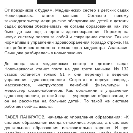
От праздников к будням. Медицинских сестер в детских садах
Новочеркасска станет меньше. Согласно новому
законодательству медицинское обслуживание детей в детских
садах должны обеспечивать не органы
образования, как это
было до сих пор, а органы здравоохранения. Переход на
новую систему повлек за собой и сокращение ставок. Так как
нормативы в управлении здравоохранения гораздо строже. На
сто ребятишек положена только одна медсестра. Анастасия
Свинцова разбиралась в новых законах.
До конца мая медицинских сестер в детских садах
Новочеркасска станет почти на две трети меньше. Из 132
ставок останется только 51 и они перейдут в ведение
управления здравоохранения. Сократят в первую очередь
массажистов, инструкторов лечебной физкультуры и
медсестер физио-кабинетов. Как объяснили в управлении
здравоохранения, детский сад — учреждение образования, и
он не рассчитан на больных детей. По такой же системе
работают сейчас школы.
ПАВЕЛ ПАНКРАТОВ, начальник управления образования: «К
системе образования всегда относились хорошо, а к системе
дошкольного образования исключительно хорошо. И при