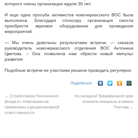
которого члены организации ждали 30 лет.
И еще одна просьба активистов новочеркасского ВОС была
выполнена. Благодаря спонсору организация смогла
приобрести звуковое оборудование для проведения
мероприятий.
— Мы очень довольны результатами встречи, — сказала
руководитель новочеркасского отделения ВОС Антонина
Цветова. – Она позволила нам обрести новый импульс
развития.
Подобные встречи ее участники решили проводить регулярно.
Поделиться
←
13 работников Пенсионного
На западной Триумфальной арке
фонда в г. Новочеркасске
исказили инициалы атамана
привлечены к дисциплинарной
Платова
→
ответственности