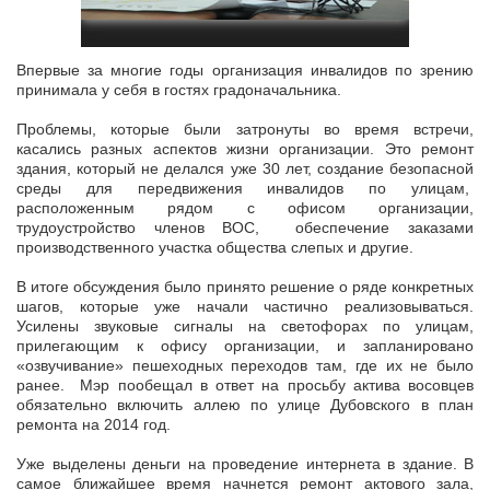
Впервые за многие годы организация инвалидов по зрению
принимала у себя в гостях градоначальника.
Проблемы, которые были затронуты во время встречи,
касались разных аспектов жизни организации. Это ремонт
здания, который не делался уже 30 лет, создание безопасной
среды для передвижения инвалидов по улицам,
расположенным рядом с офисом организации,
трудоустройство членов ВОС, обеспечение заказами
производственного участка общества слепых и другие.
В итоге обсуждения было принято решение о ряде конкретных
шагов, которые уже начали частично реализовываться.
Усилены звуковые сигналы на светофорах по улицам,
прилегающим к офису организации, и запланировано
«озвучивание» пешеходных переходов там, где их не было
ранее. Мэр пообещал в ответ на просьбу актива восовцев
обязательно включить аллею по улице Дубовского в план
ремонта на 2014 год.
Уже выделены деньги на проведение интернета в здание. В
самое ближайшее время начнется ремонт актового зала,