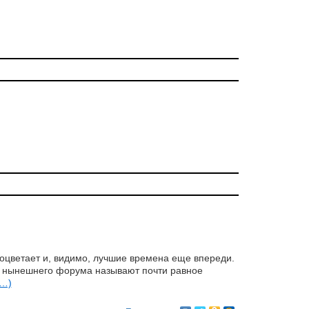
оцветает и, видимо, лучшие времена еще впереди.
ю нынешнего форума называют почти равное
е…)