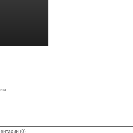
ики
ентарии (0)