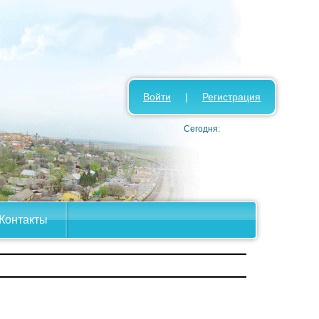
Войти
|
Регистрация
Сегодня:
Контакты