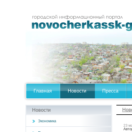
Главная
Новости
Пресса
Нов
Новости
Экономика
23 м
Авто