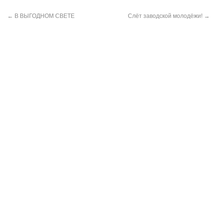
←
В ВЫГОДНОМ СВЕТЕ
Слёт заводской молодёжи!
→