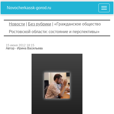
Novocherkassk-gorod.ru
Новости
|
Без рубрики
| «Гражданское общество
Ростовской области: состояние и перспективы»
15 июня 2012 18:15
Автор - Ирина Васильева