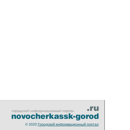
© 2020
Городской информационный портал