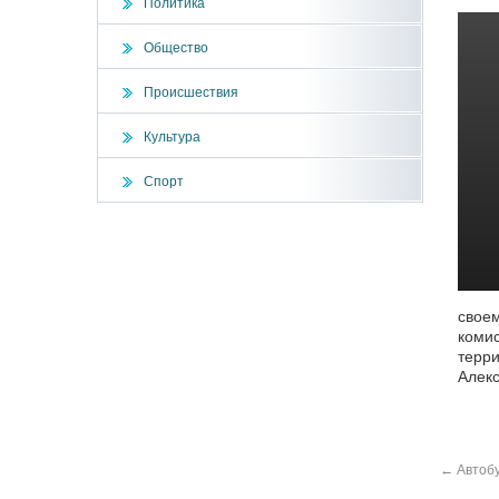
Политика
Общество
Происшествия
Культура
Спорт
своем
комис
терри
Алекс
←
Автобу