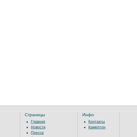
Страницы
Инфо
Главная
Контакты
Новости
Камертон
Пресса