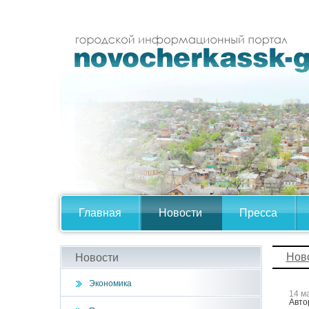
Главная
Новости
Пресса
Нов
Новости
Экономика
14 м
Авто