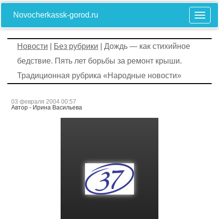
Novocherkassk-gorod.ru
Новости
|
Без рубрики
| Дождь — как стихийное
бедствие. Пять лет борьбы за ремонт крыши.
Традиционная рубрика «Народные новости»
03 февраля 2004 00:57
Автор - Ирина Васильева