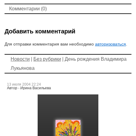
Комментарии (0)
Добавить комментарий
Для отправки комментария вам необходимо
авторизоваться
.
Новости
|
Без рубрики
| День рождения Владимира
Лукьянова
13 июля 2004 22:24
Автор - Ирина Васильева