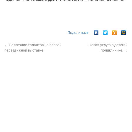
Поделиться
←
Созвездие талантов на первой
Новая услуга в детской
передвижной выставке
поликлинике.
→