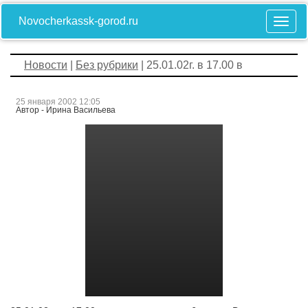
Novocherkassk-gorod.ru
Новости
|
Без рубрики
| 25.01.02г. в 17.00 в
25 января 2002 12:05
Автор - Ирина Васильева