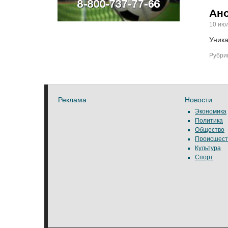
Ано
10 июл
Уника
Рубрик
Реклама
Новости
Экономика
Политика
Общество
Происшест
Культура
Спорт