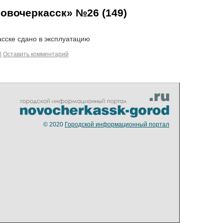
овочеркасск» №26 (149)
сске сдано в эксплуатацию
|
Оставить комментарий
© 2020
Городской информационный портал