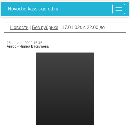
Novocherkassk-gorod.ru
Новости
|
Без рубрики
| 17.01.02г. с 22.00 до
25 января 2002 16:45
Автор - Ирина Васильева