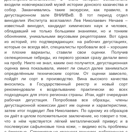
входили новочеркасский музей истории донского казачества и
собор. Заканчивались такие экскурсии, как правило, в
дегустационном зале ВНИИВиВ. В тот период отдел
виноделия Института возглавлял Лев Николаевич Нечаев –
известный винодел, кандидат химических наук и человек,
обладавший не только большими знаниями, но и тонким
обонянием, уникальными вкусовыми рецепторами. Вот одна
из историй, это подтверждающих: на рабочих дегустациях,
которые он всегда вёл, специалисты пробовали всё – хорошие
и плохие варианты, ставили свои оценки. Получив
селекционные гибриды, из первого урожая сразу делали вино
на пробу. Никто не знал, каким оно получится, дегустационная
оценка вина показывала, имеет ли смысл далее заниматься
определённым техническим сортом. От оценки зависело,
пойдёт ли сорт в производство. Вина высокого качества
вносились в Государственный реестр и новый сорт
рекомендовали к возделыванию практически во всех
подходящих для этого регионах страны. Итак, идёт очередная
рабочая дегустация. Попробовав все образцы, члены
дегустационной комиссии дают им оценки и характеристики,
затем итог подводит Лев Николаевич. По одному из образцов
он даёт в целом положительное заключение, но говорит о том,
что в нём чувствуется лёгкий металлический привкус и в
послевкусии сафьяновые тона кожи, – видимо есть проблемы
с ёмкостью. Стремительно краснеет технолог, работающая с