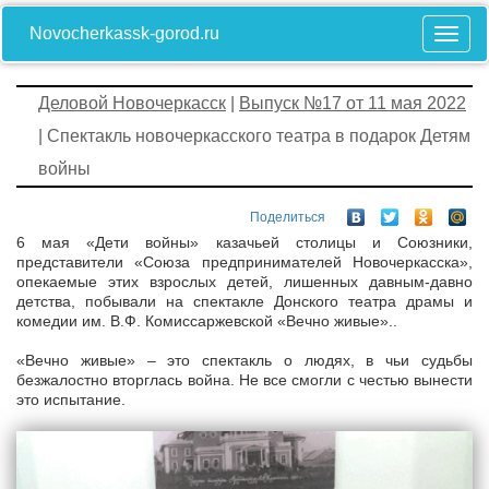
Novocherkassk-gorod.ru
Деловой Новочеркасск
|
Выпуск №17 от 11 мая 2022
| Спектакль новочеркасского театра в подарок Детям
войны
Поделиться
6 мая «Дети войны» казачьей столицы и Союзники,
представители «Союза предпринимателей Новочеркасска»,
опекаемые этих взрослых детей, лишенных давным-давно
детства, побывали на спектакле Донского театра драмы и
комедии им. В.Ф. Комиссаржевской «Вечно живые»..
«Вечно живые» – это спектакль о людях, в чьи судьбы
безжалостно вторглась война. Не все смогли с честью вынести
это испытание.