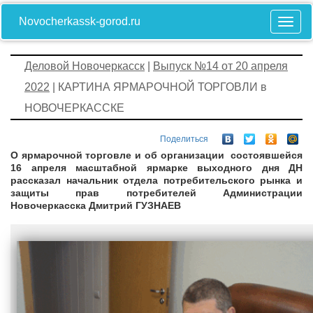
Novocherkassk-gorod.ru
Деловой Новочеркасск
|
Выпуск №14 от 20 апреля
2022
| КАРТИНА ЯРМАРОЧНОЙ ТОРГОВЛИ в
НОВОЧЕРКАССКЕ
Поделиться
О ярмарочной торговле и об организации состоявшейся
16 апреля масштабной ярмарке выходного дня ДН
рассказал начальник отдела потребительского рынка и
защиты прав потребителей Администрации
Новочеркасска Дмитрий ГУЗНАЕВ