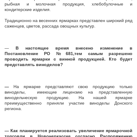
рыбная и молочная продукция, хлебобулочные и
кондитерские изделия.
Традиционно на весенних ярмарках представлен широкий ряд
саженцев, цветов, рассада овощных культур.
—
В настоящее время внесено изменение в
Постановление РО №681,тем самым разрешено
проводить ярмарки с винной продукцией. Кто будет
представлять виноделов?
—
На ярмарке представляют свою продукцию только
виноделы, имеющие лицензию на представленную
винодельческую продукцию. На нашей ярмарке
преимущественно приняли участие виноделы Донского
региона.
— Как планируется реализовать увеличение ярмарочной
торговли в Новочеркасске согласно Распоряжению