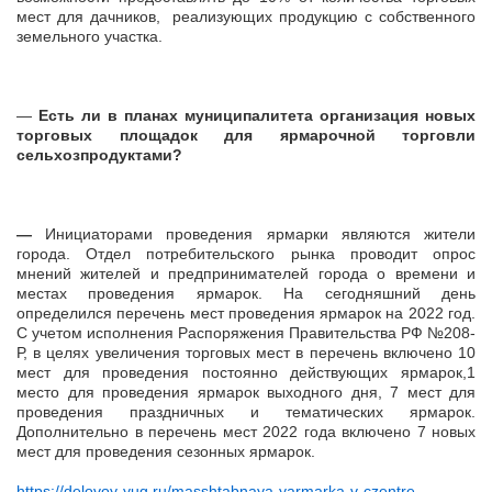
мест для дачников, реализующих продукцию с собственного
земельного участка.
—
Есть ли в планах муниципалитета организация новых
торговых площадок для ярмарочной торговли
сельхозпродуктами?
—
Инициаторами проведения ярмарки являются жители
города. Отдел потребительского рынка проводит опрос
мнений жителей и предпринимателей города о времени и
местах проведения ярмарок. На сегодняшний день
определился перечень мест проведения ярмарок на 2022 год.
С учетом исполнения Распоряжения Правительства РФ №208-
Р, в целях увеличения торговых мест в перечень включено 10
мест для проведения постоянно действующих ярмарок,1
место для проведения ярмарок выходного дня, 7 мест для
проведения праздничных и тематических ярмарок.
Дополнительно в перечень мест 2022 года включено 7 новых
мест для проведения сезонных ярмарок.
https://delovoy-yug.ru/masshtabnaya-yarmarka-v-czentre-