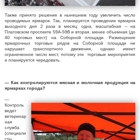
Также принято решение в нынешнем году увеличить число
проводимых ярмарок. Так, планируется проведение ярмарок
выходного дня 2 раза в месяц: одна, масштабная – на
Платовском проспекте 59А-59В и вторая, менее объемная (до
40 торговых мест) на Соборной площади. Размещение
ярмарочных торговых рядов на Соборной площади не
нарушает транспортного движения, однако имеет
ограниченное число мест, потому эти торговые мероприятия
и планируется чередовать.
— Как контролируются мясная и молочная продукция на
ярмарках города?
—
Контроль
ведет
ветеринар
ная
служба
(специали
сты