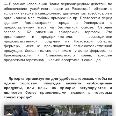
—
В рамках исполнения Плана первоочередных действий по
обеспечению устойчивого развития Ростовской области в
условиях внешнего санкционного давления мы возобновляем
организацию масштабных ярмарок на пр. Платовском перед
зданием Администрации города и Универмага с
предоставлением мест на бесплатной основе. Сегодня
заявлено 162 участника ярмарочной торговли. Это
организации и предприниматели, производители
продовольственной продукции из Ростовской области,
фермеры, местные производители сельскохозяйственной
продукции. Дополнительно принимают участие фермеры из
Краснодарского и Ставропольского краев, которые
предложили горожанам широкий ассортимент саженцев.
—
Ярмарка организуется для удобства горожан, чтобы на
одной торговой площадке закупить необходимые
продукты, или цены на ярмарке регулируются и
являются более приемлемыми, нежели в торговых
точках города?