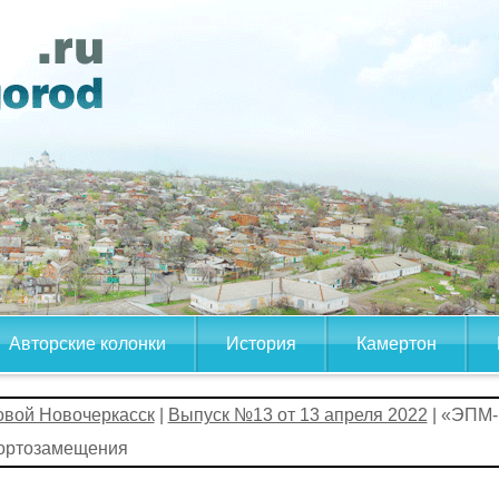
Авторские колонки
История
Камертон
овой Новочеркасск
|
Выпуск №13 от 13 апреля 2022
| «ЭПМ-
ортозамещения