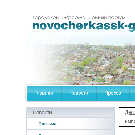
Главная
Новости
Пресса
Дел
Новости
имп
Экономика