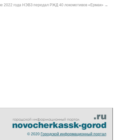
але 2022 года НЭВЗ передал РЖД 40 локомотивов «Ермак»
→
© 2020
Городской информационный портал