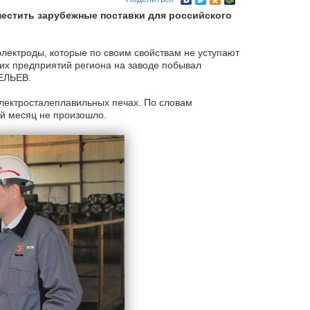
местить зарубежные поставки для российского
ектроды, которые по своим свойствам не уступают
х предприятий региона на заводе побывал
ЕЛЬЕВ.
лектросталеплавильных печах. По словам
й месяц не произошло.