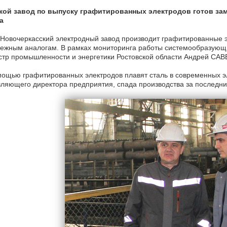
кой завод по выпуску графитированных электродов готов за
а
овочеркасский электродный завод производит графитированные эл
ежным аналогам. В рамках мониторинга работы системообразующи
тр промышленности и энергетики Ростовской области Андрей САВ
ощью графитированных электродов плавят сталь в современных э
ляющего директора предприятия, спада производства за последни