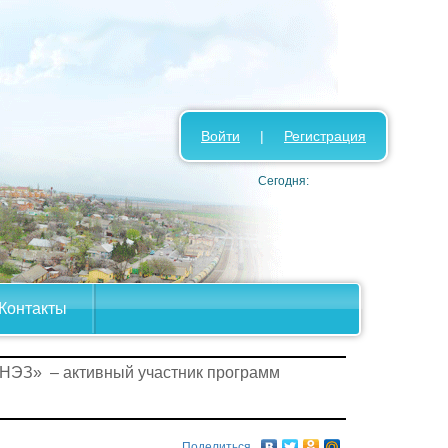
Войти
|
Регистрация
Сегодня:
Контакты
НЭЗ» – активный участник программ
Поделиться