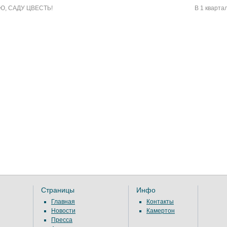
Ю, САДУ ЦВЕСТЬ!
В 1 кварт
Страницы
Инфо
Главная
Контакты
Новости
Камертон
Пресса