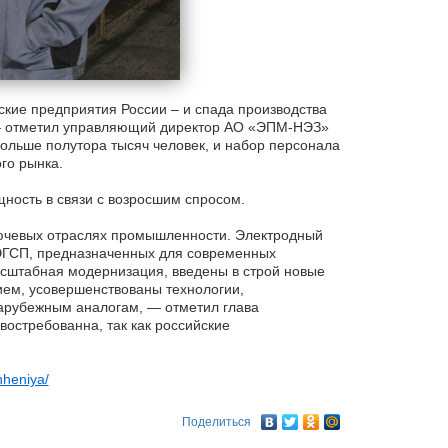
ие предприятия России – и спада производства
 — отметил управляющий директор АО «ЭПМ-НЭЗ»
льше полутора тысяч человек, и набор персонала
го рынка.
ность в связи с возросшим спросом.
ючевых отраслях промышленности. Электродный
 ЭГСП, предназначенных для современных
асштабная модернизация, введены в строй новые
ем, усовершенствованы технологии,
зарубежным аналогам, — отметил глава
остребованна, так как российские
hheniya/
Поделиться