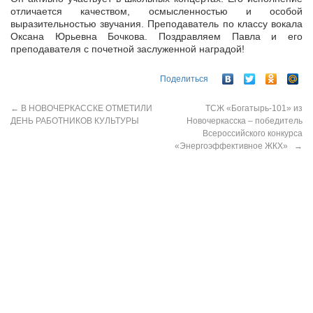
отличается качеством, осмысленностью и особой
выразительностью звучания. Преподаватель по классу вокала
Оксана Юрьевна Бочкова. Поздравляем Павла и его
преподавателя с почетной заслуженной наградой!
Поделиться
←
В НОВОЧЕРКАССКЕ ОТМЕТИЛИ
ТСЖ «Богатырь-101» из
ДЕНЬ РАБОТНИКОВ КУЛЬТУРЫ
Новочеркасска – победитель
Всероссийского конкурса
«Энергоэффективное ЖКХ»
→