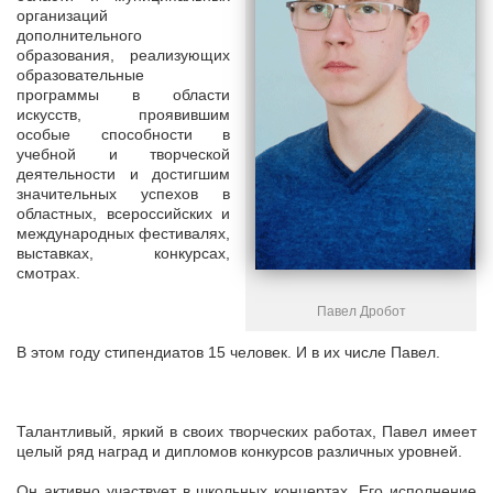
организаций
дополнительного
образования, реализующих
образовательные
программы в области
искусств, проявившим
особые способности в
учебной и творческой
деятельности и достигшим
значительных успехов в
областных, всероссийских и
международных фестивалях,
выставках, конкурсах,
смотрах.
Павел Дробот
В этом году стипендиатов 15 человек. И в их числе Павел.
Талантливый, яркий в своих творческих работах, Павел имеет
целый ряд наград и дипломов конкурсов различных уровней.
Он активно участвует в школьных концертах. Его исполнение