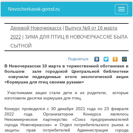
Novocherkassk-gorod.ru
Деловой Новочеркасск
|
Выпуск №9 от 16 марта
2022
| ЗИМА ДЛЯ ПТИЦ В НОВОЧЕРКАССКЕ БЫЛА
СЫТНОЙ
Поделиться
В Новочеркасске 10 марта в торжественной обстановке в
большом зале городской Центральной библиотеки
озвучили подведенные итоги экологической акции
«Кормушка для птиц своими руками»
Участниками акции стали дети и их родители, которые
изготовили десятки кормушек для птиц.
Конкурс проводился с 30 декабря 2021 года по 23 февраля
2022 года. Организатором Конкурса являлось
Некоммерческое партнерство «Союз предпринимателей
города Новочеркасска» и Отдел потребительского рынка и
защиты прав потребителей Администрации города