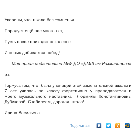
Уверены, что школа без сомненья –
Порадует ещё нас много лет,
Пусть новое приходит поколенье
И новых добивается побед!
Материал подготовлен МБУ ДО «ДМШ им.Рахманинова»
p.s.
Горжусь тем, что была ученицей этой замечательной школы и
7 лет училась по классу фортепиано у преподавателя и
моего музыкального наставника Людмилы Константиновны
Дубиковой. С юбилеем, дорогая школа!
Ирина Васильева
Поделиться