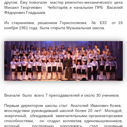
другом. Ему помогали мастер ремонтно-механического цеха
Михаил Георгиевич Чеботарёв и начальник ПРБ Василий
Фёдорович Гладышев.
Их стараниями, решением Горисполкома № 633 от 16
ноября 1961 года была открыта Музыкальная школа.
Вначале было всего 7 преподавателей и около 30 учеников.
Первым директором школы стал Анатолий Иванович Козев,
впоследствии руководивший школой более 20 лет! Молодой,
энергичный, обладавший замечательными организаторскими
способностями, он создал коллектив единомышленников,
который постепенно пополняясь, стал основным