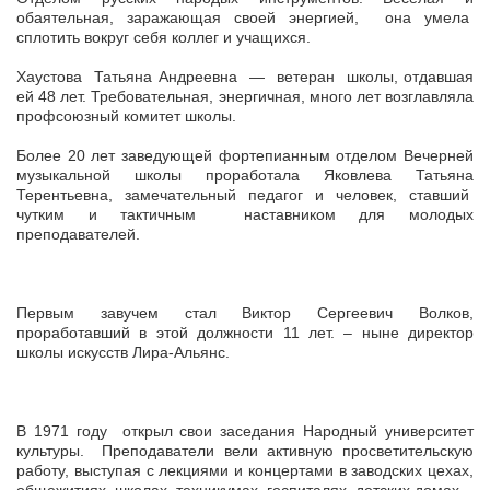
обаятельная, заражающая своей энергией, она умела
сплотить вокруг себя коллег и учащихся.
Хаустова Татьяна Андреевна — ветеран школы, отдавшая
ей 48 лет. Требовательная, энергичная, много лет возглавляла
профсоюзный комитет школы.
Более 20 лет заведующей фортепианным отделом Вечерней
музыкальной школы проработала Яковлева Татьяна
Терентьевна, замечательный педагог и человек, ставший
чутким и тактичным наставником для молодых
преподавателей.
Первым завучем стал Виктор Сергеевич Волков,
проработавший в этой должности 11 лет. – ныне директор
школы искусств Лира-Альянс.
В 1971 году открыл свои заседания Народный университет
культуры. Преподаватели вели активную просветительскую
работу, выступая с лекциями и концертами в заводских цехах,