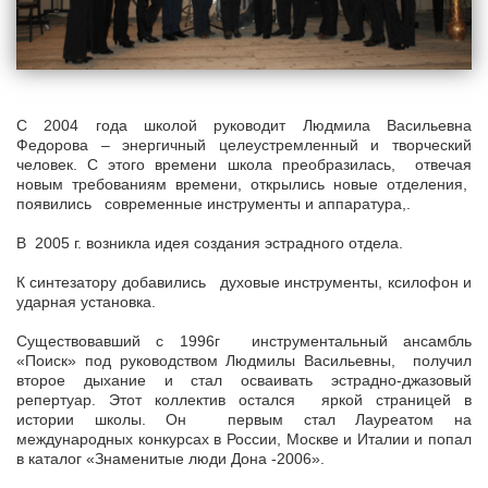
С 2004 года школой руководит Людмила Васильевна
Федорова – энергичный целеустремленный и творческий
человек. С этого времени школа преобразилась, отвечая
новым требованиям времени, открылись новые отделения,
появились современные инструменты и аппаратура,.
В 2005 г. возникла идея создания эстрадного отдела.
К синтезатору добавились духовые инструменты, ксилофон и
ударная установка.
Существовавший с 1996г инструментальный ансамбль
«Поиск» под руководством Людмилы Васильевны, получил
второе дыхание и стал осваивать эстрадно-джазовый
репертуар. Этот коллектив остался яркой страницей в
истории школы. Он первым стал Лауреатом на
международных конкурсах в России, Москве и Италии и попал
в каталог «Знаменитые люди Дона -2006».