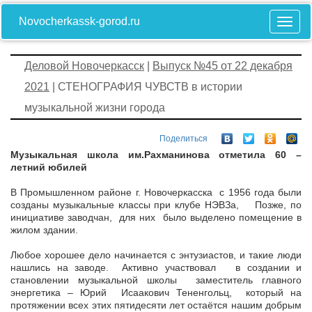
Novocherkassk-gorod.ru
Деловой Новочеркасск
|
Выпуск №45 от 22 декабря
2021
| СТЕНОГРАФИЯ ЧУВСТВ в истории
музыкальной жизни города
Поделиться
Музыкальная школа им.Рахманинова отметила 60 –
летний юбилей
В Промышленном районе г. Новочеркасска с 1956 года были
созданы музыкальные классы при клубе НЭВЗа, Позже, по
инициативе заводчан, для них было выделено помещение в
жилом здании.
Любое хорошее дело начинается с энтузиастов, и такие люди
нашлись на заводе. Активно участвовал в создании и
становлении музыкальной школы заместитель главного
энергетика – Юрий Исаакович Тененгольц, который на
протяжении всех этих пятидесяти лет остаётся нашим добрым