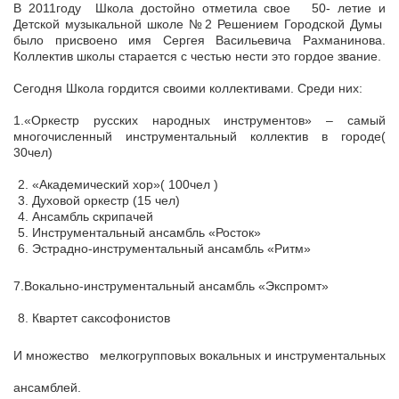
В 2011году Школа достойно отметила свое 50- летие и
Детской музыкальной школе №2 Решением Городской Думы
было присвоено имя Сергея Васильевича Рахманинова.
Коллектив школы старается с честью нести это гордое звание.
Сегодня Школа гордится своими коллективами. Среди них:
1.«Оркестр русских народных инструментов» – самый
многочисленный инструментальный коллектив в городе(
30чел)
«Академический хор»( 100чел )
Духовой оркестр (15 чел)
Ансамбль скрипачей
Инструментальный ансамбль «Росток»
Эстрадно-инструментальный ансамбль «Ритм»
7.Вокально-инструментальный ансамбль «Экспромт»
Квартет саксофонистов
И множество мелкогрупповых вокальных и инструментальных
ансамблей.