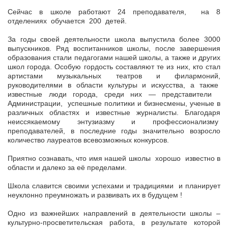
Сейчас в школе работают 24 преподавателя, на 8
отделениях обучается 200 детей.
За годы своей деятельности школа выпустила более 3000
выпускников. Ряд воспитанников школы, после завершения
образования стали педагогами нашей школы, а также и других
школ города. Особую гордость составляют те из них, кто стал
артистами музыкальных театров и филармоний,
руководителями в области культуры и искусства, а также
известные люди города, среди них — представители
Администрации, успешные политики и бизнесмены, ученые в
различных областях и известные журналисты. Благодаря
неиссякаемому энтузиазму и профессионализму
преподавателей, в последние годы значительно возросло
количество лауреатов всевозможных конкурсов.
Приятно сознавать, что имя нашей школы хорошо известно в
области и далеко за её пределами.
Школа славится своими успехами и традициями и планирует
неуклонно преумножать и развивать их в будущем !
Одно из важнейших направлений в деятельности школы –
культурно-просветительская работа, в результате которой