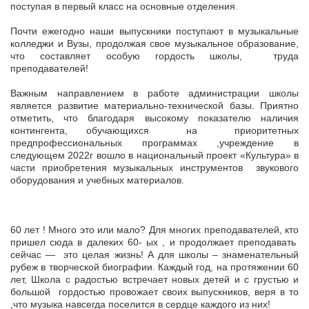
поступая в первый класс на основные отделения.
Почти ежегодно наши выпускники поступают в музыкальные
колледжи и Вузы, продолжая свое музыкальное образование,
что составляет особую гордость школы, труда
преподавателей!
Важным направлением в работе администрации школы
является развитие материально-технической базы. Приятно
отметить, что благодаря высокому показателю наличия
контингента, обучающихся на приоритетных
предпрофессиональных программах ,учреждение в
следующем 2022г вошло в национальный проект «Культура» в
части приобретения музыкальных инструментов звукового
оборудования и учебных материалов.
60 лет ! Много это или мало? Для многих преподавателей, кто
пришел сюда в далеких 60- ых , и продолжает преподавать
сейчас — это целая жизнь! А для школы – знаменательный
рубеж в творческой биографии. Каждый год, на протяжении 60
лет, Школа с радостью встречает новых детей и с грустью и
большой гордостью провожает своих выпускников, веря в то
,что музыка навсегда поселится в сердце каждого из них!