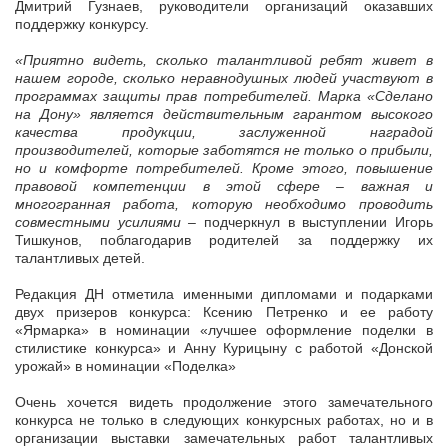
Дмитрий Гузнаев, руководители организаций оказавших
поддержку конкурсу.
«Приятно видеть, сколько талантливой ребят живет в
нашем городе, сколько неравнодушных людей участвуют в
программах защиты прав потребителей. Марка «Сделано
на Дону» является действительным гарантом высокого
качества продукции, заслуженной наградой
производителей, которые заботятся не только о прибыли,
но и комфорте потребителей. Кроме этого, повышение
правовой компетенции в этой сфере – важная и
многогранная работа, которую необходимо проводить
совместными усилиями –
подчеркнул в выступлении Игорь
Тишкунов, поблагодарив родителей за поддержку их
талантливых детей.
Редакция ДН отметила именными дипломами и подарками
двух призеров конкурса: Ксению Петренко и ее работу
«Ярмарка» в номинации «лучшее оформление поделки в
стилистике конкурса» и Анну Курицыну с работой «Донской
урожай» в номинации «Поделка»
Очень хочется видеть продолжение этого замечательного
конкурса не только в следующих конкурсных работах, но и в
организации выставки замечательных работ талантливых