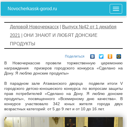
Novocherkassk-gorod.ru
Деловой Новочеркасск
|
Выпуск №42 от 1 декабря
2021
| ОНИ ЗНАЮТ И ЛЮБЯТ ДОНСКИЕ
ПРОДУКТЫ
Поделиться
В Новочеркасске провели торжественную церемонию
награждения призеров городского конкурса «Сделано на
Дону. Я люблю донские продукты»
В парадном зале Атаманского дворца подвели итоги V
городского детско-юношеского конкурса по вопросам защиты
прав потребителей «Сделано на Дону. Я люблю донские
продукты», посвященного «Всемирному дню качества». В
конкурсе участвовало 342 юных жителя города двух
возрастных категорий: от 5 до 9 лет и от 10 до 16 лет.