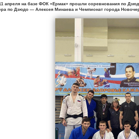
 11 апреля на базе ФОК «Ермак» прошли соревнования по Дз
ера по Дзюдо — Алексея Минаева и Чемпионат города Новочер