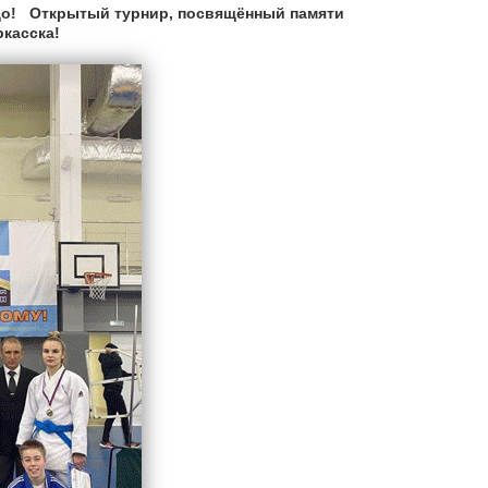
юдо! Открытый турнир, посвящённый памяти
касска!