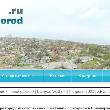
Авторские колонки
История
Камертон
овой Новочеркасск
|
Выпуск №13 от 14 апреля 2021
| ХРОН
ре городских спортивных состязаний проходили в Новочерка