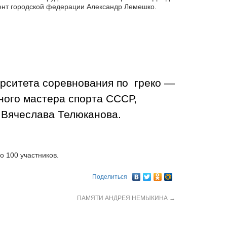
идент городской федерации Александр Лемешко.
ерситета соревнования по греко —
ого мастера спорта СССР,
Вячеслава Телюканова.
 100 участников.
Поделиться
ПАМЯТИ АНДРЕЯ НЕМЫКИНА
→