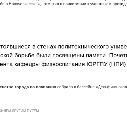
бо в Новочеркасске!»,- отметил в приветствии к участникам през
тоявшиеся в стенах политехнического унив
ской борьбе были посвящены памяти Почетн
ента кафедры физвоспитания ЮРГПУ (НПИ) 
енство города по плаванию
собрало в бассейне «Дельфин» около
ОЙДЕМ ДРУГИМ ПУТЕМ