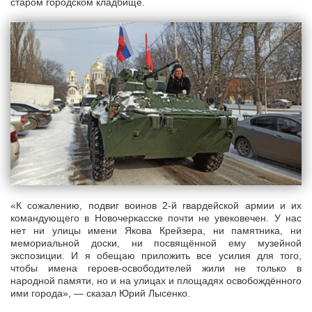
старом городском кладбище.
«К сожалению, подвиг воинов 2-й гвардейской армии и их
командующего в Новочеркасске почти не увековечен. У нас
нет ни улицы имени Якова Крейзера, ни памятника, ни
мемориальной доски, ни посвящённой ему музейной
экспозиции. И я обещаю приложить все усилия для того,
чтобы имена героев-освободителей жили не только в
народной памяти, но и на улицах и площадях освобождённого
ими города», — сказал Юрий Лысенко.