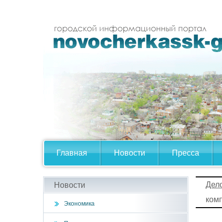
Главная
Новости
Пресса
Дел
Новости
ком
Экономика