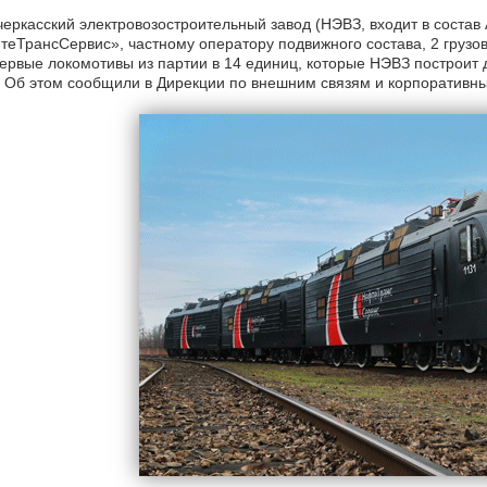
еркасский электровозостроительный завод (НЭВЗ, входит в соста
еТрансСервис», частному оператору подвижного состава, 2 грузо
ервые локомотивы из партии в 14 единиц, которые НЭВЗ построит 
 Об этом сообщили в Дирекции по внешним связям и корпоративн