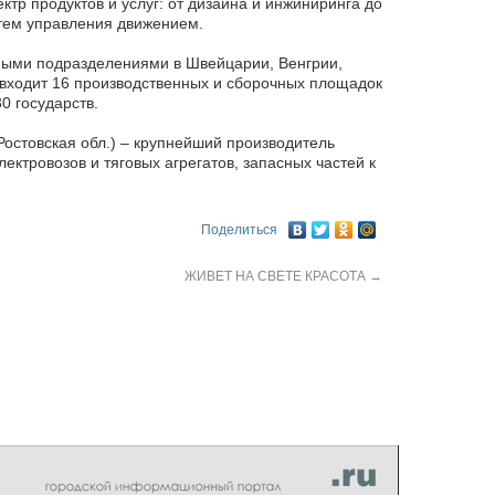
р продуктов и услуг: от дизайна и инжиниринга до
тем управления движением.
ными подразделениями в Швейцарии, Венгрии,
а входит 16 производственных и сборочных площадок
0 государств.
 Ростовская обл.) – крупнейший производитель
ктровозов и тяговых агрегатов, запасных частей к
Поделиться
ЖИВЕТ НА СВЕТЕ КРАСОТА
→