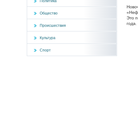
Политика
Новоч
«Нефт
Общество
Это п
года.
Происшествия
Культура
Спорт