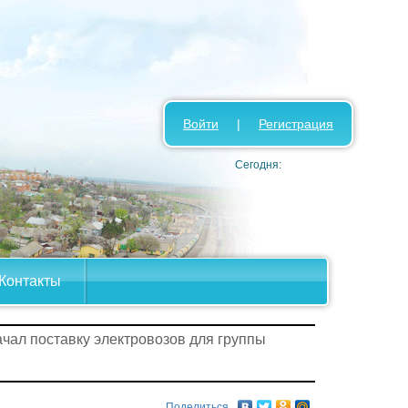
Войти
|
Регистрация
Сегодня:
Контакты
чал поставку электровозов для группы
Поделиться