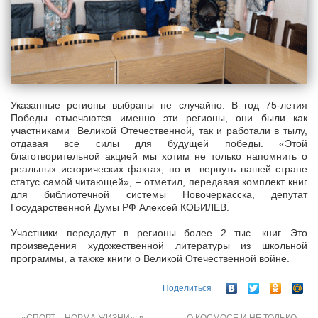
Указанные регионы выбраны не случайно. В год 75-летия
Победы отмечаются именно эти регионы, они были как
участниками Великой Отечественной, так и работали в тылу,
отдавая все силы для будущей победы. «Этой
благотворительной акцией мы хотим не только напомнить о
реальных исторических фактах, но и вернуть нашей стране
статус самой читающей», – отметил, передавая комплект книг
для библиотечной системы Новочеркасска, депутат
Государственной Думы РФ Алексей КОБИЛЕВ.
Участники передадут в регионы более 2 тыс. книг. Это
произведения художественной литературы из школьной
программы, а также книги о Великой Отечественной войне.
Поделиться
←
«СПОРТ – НОРМА ЖИЗНИ»: в
О КОСМОСЕ И НЕ ТОЛЬКО
→