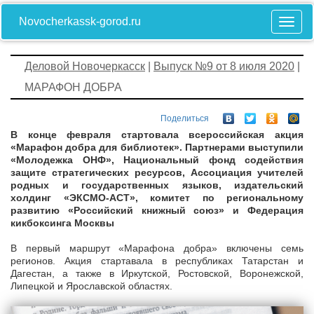
Novocherkassk-gorod.ru
Деловой Новочеркасск
|
Выпуск №9 от 8 июля 2020
|
МАРАФОН ДОБРА
Поделиться
В конце февраля стартовала всероссийская акция
«Марафон добра для библиотек». Партнерами выступили
«Молодежка ОНФ», Национальный фонд содействия
защите стратегических ресурсов, Ассоциация учителей
родных и государственных языков, издательский
холдинг «ЭКСМО-АСТ», комитет по региональному
развитию «Российский книжный союз» и Федерация
кикбоксинга Москвы
В первый маршрут «Марафона добра» включены семь
регионов. Акция стартавала в республиках Татарстан и
Дагестан, а также в Иркутской, Ростовской, Воронежской,
Липецкой и Ярославской областях.