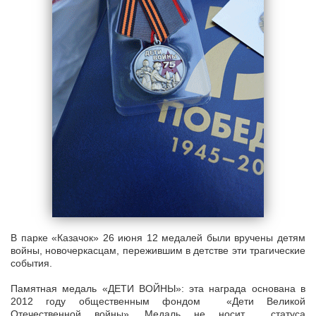
В парке «Казачок» 26 июня 12 медалей были вручены детям
войны, новочеркасцам, пережившим в детстве эти трагические
события.
Памятная медаль «ДЕТИ ВОЙНЫ»: эта награда основана в
2012 году общественным фондом «Дети Великой
Отечественной войны». Медаль не носит статуса