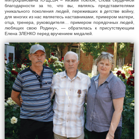
Митрофановича КУЩЕВА – низкий поклон, слова сердечной
благодарности за то, что вы, являясь представителями
уникального поколения людей, переживших в детстве войну,
для многих из нас являетесь наставниками, примером матери,
отца, тренера, руководителя… примером порядочных людей,
любящих свою Родину», — обратилась к присутствующим
Елена ЗЛЕНКО перед вручением медалей.