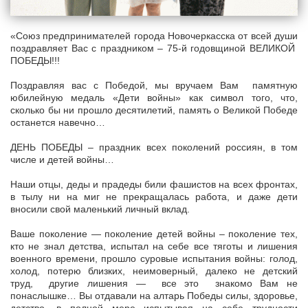
«Союз предпринимателей города Новочеркасска от всей души
поздравляет Вас с праздником – 75-й годовщиной ВЕЛИКОЙ
ПОБЕДЫ!!!
Поздравляя вас с Победой, мы вручаем Вам памятную
юбилейную медаль «Дети войны» как символ того, что,
сколько бы ни прошло десятилетий, память о Великой Победе
останется навечно…
ДЕНЬ ПОБЕДЫ – праздник всех поколений россиян, в том
числе и детей войны…
Наши отцы, деды и прадеды били фашистов на всех фронтах,
в тылу ни на миг не прекращалась работа, и даже дети
вносили свой маленький личный вклад.
Ваше поколение — поколение детей войны – поколение тех,
кто не знал детства, испытал на себе все тяготы и лишения
военного времени, прошло суровые испытания войны: голод,
холод, потерю близких, неимоверный, далеко не детский
труд, другие лишения — все это знакомо Вам не
понаслышке… Вы отдавали на алтарь Победы силы, здоровье,