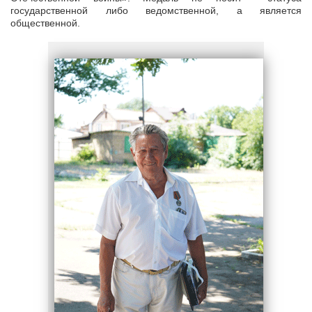
государственной либо ведомственной, а является
общественной.