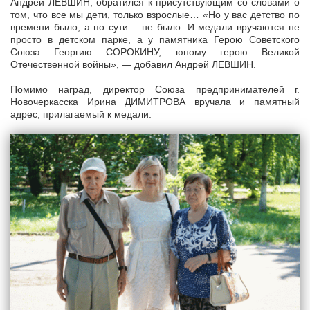
Андрей ЛЕВШИН, обратился к присутствующим со словами о
том, что все мы дети, только взрослые… «Но у вас детство по
времени было, а по сути – не было. И медали вручаются не
просто в детском парке, а у памятника Герою Советского
Союза Георгию СОРОКИНУ, юному герою Великой
Отечественной войны», — добавил Андрей ЛЕВШИН.
Помимо наград, директор Союза предпринимателей г.
Новочеркасска Ирина ДИМИТРОВА вручала и памятный
адрес, прилагаемый к медали.