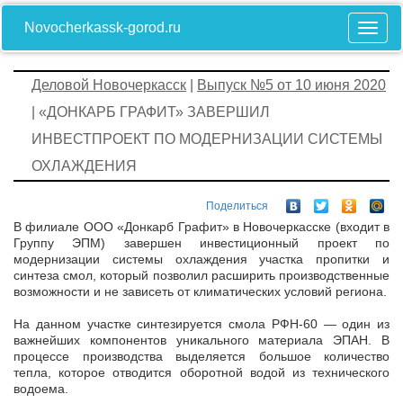
Novocherkassk-gorod.ru
Деловой Новочеркасск
|
Выпуск №5 от 10 июня 2020
| «ДОНКАРБ ГРАФИТ» ЗАВЕРШИЛ
ИНВЕСТПРОЕКТ ПО МОДЕРНИЗАЦИИ СИСТЕМЫ
ОХЛАЖДЕНИЯ
Поделиться
В филиале ООО «Донкарб Графит» в Новочеркасске (входит в
Группу ЭПМ) завершен инвестиционный проект по
модернизации системы охлаждения участка пропитки и
синтеза смол, который позволил расширить производственные
возможности и не зависеть от климатических условий региона.
На данном участке синтезируется смола РФН-60 — один из
важнейших компонентов уникального материала ЭПАН. В
процессе производства выделяется большое количество
тепла, которое отводится оборотной водой из технического
водоема.