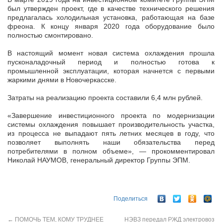
был утвержден проект, где в качестве технического решения
предлагалась холодильная установка, работающая на базе
фреона. К концу января 2020 года оборудование было
полностью смонтировано.
В настоящий момент новая система охлаждения прошла
пусконаладочный период и полностью готова к
промышленной эксплуатации, которая начнется с первыми
жаркими днями в Новочеркасске.
Затраты на реализацию проекта составили 6,4 млн рублей.
«Завершение инвестиционного проекта по модернизации
системы охлаждения повышает производительность участка,
из процесса не выпадают пять летних месяцев в году, что
позволяет выполнять наши обязательства перед
потребителями в полном объеме», — прокомментировал
Николай НАУМОВ, генеральный директор Группы ЭПМ.
Поделиться
←
ПОМОЧЬ ТЕМ, КОМУ ТРУДНЕЕ
НЭВЗ передал РЖД электровоз