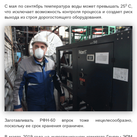
0
С мая по сентябрь температура воды может превышать 25
С,
что исключает возможность контроля процесса и создает риск
выхода из строя дорогостоящего оборудования.
Заготавливать РФН-60 впрок тоже нецелесообразно,
поскольку ее срок хранения ограничен.
В марте 2019 года на инвестиционном комитете Группы ЭПМ