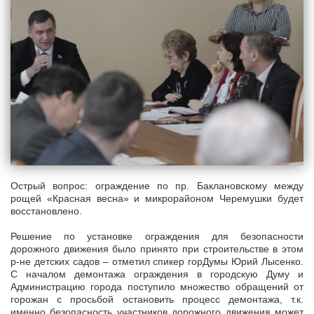
Острый вопрос: ограждение по пр. Баклановскому между
рощей «Красная весна» и микрорайоном Черемушки будет
восстановлено.
Решение по установке ограждения для безопасности
дорожного движения было принято при строительстве в этом
р-не детских садов – отметил спикер горДумы Юрий Лысенко.
С началом демонтажа ограждения в городскую Думу и
Администрацию города поступило множество обращений от
горожан с просьбой остановить процесс демонтажа, т.к.
именно безопасность участников дорожного движения может