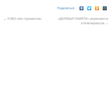
Поделиться
←
НЭВЗ «без турникетов»
«ДЕРЕВЬЯ ПАМЯТИ» укореняются
в Новочеркасске
→