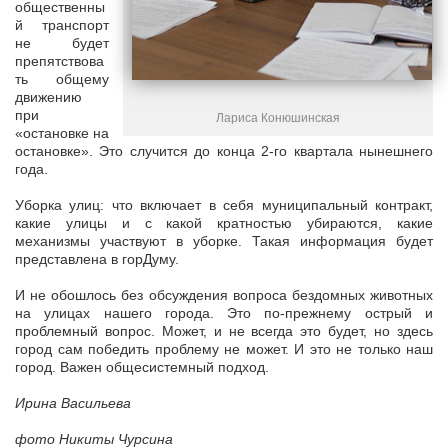
общественны
й транспорт
не будет
препятствова
ть общему
движению
при
Лариса Конюшинская
«остановке на
остановке». Это случится до конца 2-го квартала нынешнего
года.
Уборка улиц: что включает в себя муниципальный контракт,
какие улицы и с какой кратностью убираются, какие
механизмы участвуют в уборке. Такая информация будет
представлена в горДуму.
И не обошлось без обсуждения вопроса бездомных животных
на улицах нашего города. Это по-прежнему острый и
проблемный вопрос. Может, и не всегда это будет, но здесь
город сам победить проблему не может. И это не только наш
город. Важен общесистемный подход.
Ирина Васильева
фото Никиты Чурсина