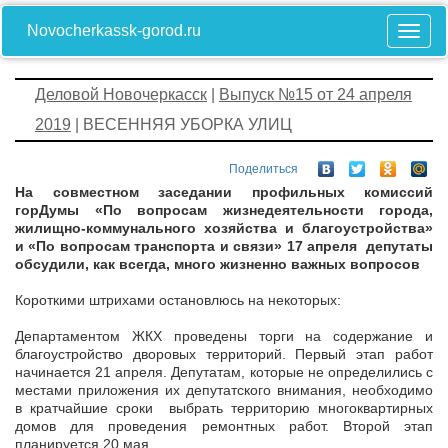
Novocherkassk-gorod.ru
Деловой Новочеркасск
|
Выпуск №15 от 24 апреля
2019
| ВЕСЕННЯЯ УБОРКА УЛИЦ
Поделиться
На совместном заседании профильных комиссий
горДумы «По вопросам жизнедеятельности города,
жилищно-коммунального хозяйства и благоустройства»
и «По вопросам транспорта и связи» 17 апреля депутаты
обсудили, как всегда, много жизненно важных вопросов
Короткими штрихами остановлюсь на некоторых:
Департаментом ЖКХ проведены торги на содержание и
благоустройство дворовых территорий. Первый этап работ
начинается 21 апреля. Депутатам, которые не определились с
местами приложения их депутатского внимания, необходимо
в кратчайшие сроки выбрать территорию многоквартирных
домов для проведения ремонтных работ. Второй этап
планируется 20 мая.