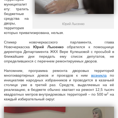
муниципалит
ету: тратить
бюджетные
средства на
дворы,
Юрий Лысенко
территория
которых приватизирована, нельзя.
Спикер новочеркасского парламента, глава
Новочеркасска
Юрий Лысенко
обратился к помощнице
директора Департамента ЖКХ Вере Кулешовой с просьбой в
ближайшие дни передать ему список депутатов, не
определившихся с перечнем ремонтируемых дворов.
Напомним, программа ремонта дворовых территорий
многоквартирных домов и проездов к ним
возникла
по
инициативе народных избранников и проводится в казачьей
столице уже в третий раз. Средств, выделяемых на её
реализацию, в бюджете обычно хватает на ремонт 12,5 тысяч
2
квадратных метров внутридомовых территорий – по 500 м
на
каждый избирательный округ.