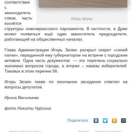
соответствие
с
законодатель
ством, часть
Игорь Зюзин
коснётся
структуры новочеркасского парламента. В частности, в Думе
может появиться ещё один заместитель председателя,
работающий на общественных началах.
Глава Администрации Игорь Зюзин раскрыл секрет «синей
папки», переданной ему губернатором на встрече с городским
активом. Одна часть документов — это перечень социально
значимых вопросов города, а вторая – наказы избирателей.
Таковых в этом перечне 56.
Игорь Зюзин также по окончании заседания ответил на
вопросы депутатов.
Ирина Васильева
фото Никиты Чурсина
Поделиться