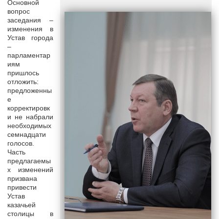
Основной
вопрос
заседания –
изменения в
Устав города
–
парламентар
иям
пришлось
отложить:
предложенны
е
корректировк
и не набрали
необходимых
семнадцати
голосов.
Часть
предлагаемы
х изменений
призвана
привести
Устав
казачьей
столицы в