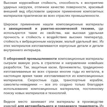
Высокая коррозийная стойкость, способность к восприятию
ударных нагрузок, отличное качество поверхности, красивый
внешний вид обусловили широкое применение композитных
материалов практически во всех отраслях промышленности.
Широкое применение нашли композиционные материалы
в
авиационной и ракетно-космической технике
,
где
используются такие их свойства, как высокая удельная
прочность и стойкость к воздействию высоких температур,
стойкость к вибрационным нагрузкам, малый удельный вес. Из
этих материалов изготавливаются корпусные детали и детали
внутреннего интерьера.
В
оборонной промышленности
композиционные материалы
сыграли важную роль в стратегии и направлении новейших
разработок. Так, защитные каски, бронежилеты, традиционно
изготавливаемые во всех странах многие годы из металла, в
настоящее время также изготавливаются из композиционных
материалов. Скоростные суда, транспортные корабли,
самолеты-невидимки — все это создано только благодаря
использованию композиционных материалов, постоянному
поиску новых материалов и технологий.
Видное место занимают эти материалы в производстве
изделий
для автомобильного и городского транспорта
.
Из