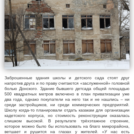
Заброшенные здания школы и детского сада стоят друг
напротив друга и по праву считаются «заслуженной» головной
болью Донского. Здание бывшего детсада общей площадью
500 квадратных метров включено в план приватизации уже
два года, однако покупатели на него так и не нашлись – ни
среди застройщиков, ни среди коммерческих предприятий.
Школу когда-то планировали отдать казакам для организации
кадетского корпуса, но стоимость реконструкции оказалась
слишком высокой. В результате трёхэтажное строение,
которое можно было бы использовать на благо микрорайона,
ветшает и рушится на глазах у жителей. «У нас есть