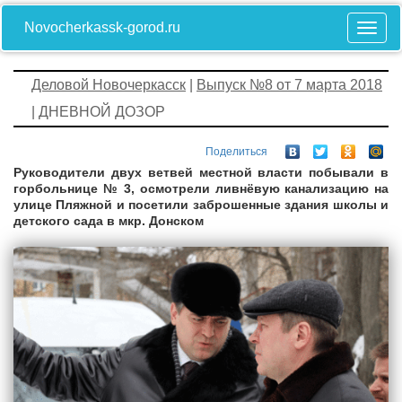
Novocherkassk-gorod.ru
Деловой Новочеркасск
|
Выпуск №8 от 7 марта 2018
| ДНЕВНОЙ ДОЗОР
Поделиться
Руководители двух ветвей местной власти побывали в
горбольнице № 3, осмотрели ливнёвую канализацию на
улице Пляжной и посетили заброшенные здания школы и
детского сада в мкр. Донском