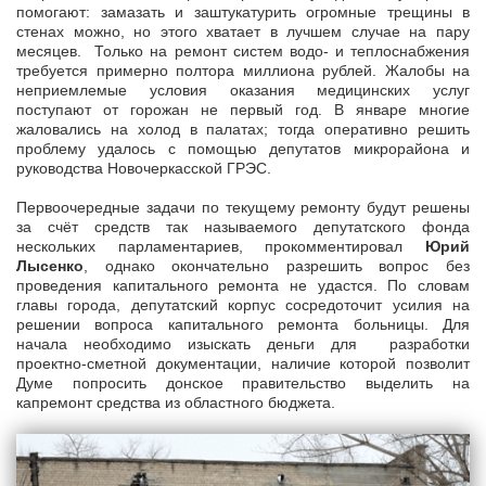
помогают: замазать и заштукатурить огромные трещины в
стенах можно, но этого хватает в лучшем случае на пару
месяцев. Только на ремонт систем водо- и теплоснабжения
требуется примерно полтора миллиона рублей. Жалобы на
неприемлемые условия оказания медицинских услуг
поступают от горожан не первый год. В январе многие
жаловались на холод в палатах; тогда оперативно решить
проблему удалось с помощью депутатов микрорайона и
руководства Новочеркасской ГРЭС.
Первоочередные задачи по текущему ремонту будут решены
за счёт средств так называемого депутатского фонда
нескольких парламентариев, прокомментировал
Юрий
Лысенко
, однако окончательно разрешить вопрос без
проведения капитального ремонта не удастся. По словам
главы города, депутатский корпус сосредоточит усилия на
решении вопроса капитального ремонта больницы. Для
начала необходимо изыскать деньги для разработки
проектно-сметной документации, наличие которой позволит
Думе попросить донское правительство выделить на
капремонт средства из областного бюджета.