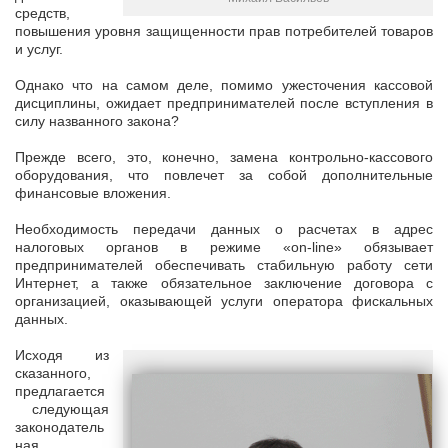
средств,
повышения уровня защищенности прав потребителей товаров
и услуг.
Однако что на самом деле, помимо ужесточения кассовой
дисциплины, ожидает предпринимателей после вступления в
силу названного закона?
Прежде всего, это, конечно, замена контрольно-кассового
оборудования, что повлечет за собой дополнительные
финансовые вложения.
Необходимость передачи данных о расчетах в адрес
налоговых органов в режиме «on-line» обязывает
предпринимателей обеспечивать стабильную работу сети
Интернет, а также обязательное заключение договора с
организацией, оказывающей услуги оператора фискальных
данных.
Исходя из
сказанного,
предлагается
следующая
законодатель
ная