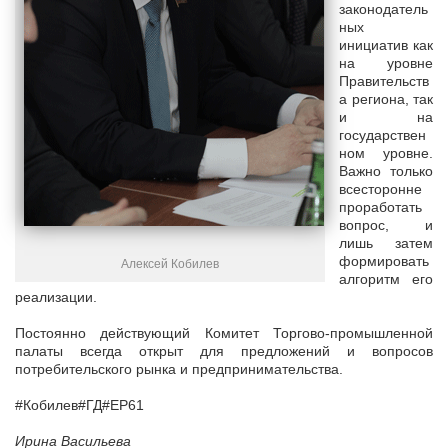
законодатель
ных
инициатив как
на уровне
Правительств
а региона, так
и на
государствен
ном уровне.
Важно только
всесторонне
проработать
вопрос, и
лишь затем
формировать
Алексей Кобилев
алгоритм его
реализации.
Постоянно действующий Комитет Торгово-промышленной
палаты всегда открыт для предложений и вопросов
потребительского рынка и предпринимательства.
#Кобилев#ГД#ЕР61
Ирина Васильева