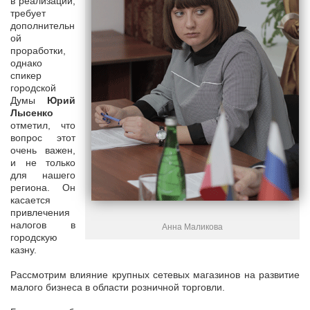
в реализации,
требует
дополнительн
ой
проработки,
однако
спикер
городской
Думы
Юрий
Лысенко
отметил, что
вопрос этот
очень важен,
и не только
для нашего
региона. Он
касается
привлечения
налогов в
Анна Маликова
городскую
казну.
Рассмотрим влияние крупных сетевых магазинов на развитие
малого бизнеса в области розничной торговли.