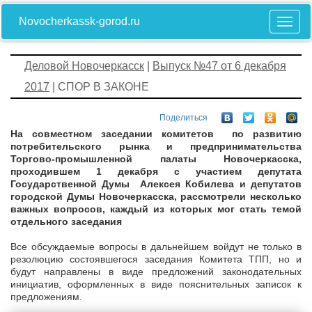
Novocherkassk-gorod.ru
Деловой Новочеркасск
|
Выпуск №47 от 6 декабря
2017
| СПОР В ЗАКОНЕ
Поделиться
На совместном заседании комитетов по развитию
потребительского рынка и предпринимательства
Торгово-промышленной палаты Новочеркасска,
проходившем 1 декабря с участием депутата
Государственной Думы Алексея Кобилева и депутатов
городской Думы Новочеркасска, рассмотрели несколько
важных вопросов, каждый из которых мог стать темой
отдельного заседания
Все обсуждаемые вопросы в дальнейшем войдут не только в
резолюцию состоявшегося заседания Комитета ТПП, но и
будут направлены в виде предложений законодательных
инициатив, оформленных в виде пояснительных записок к
предложениям.