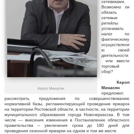
сетевиками.
Возможно ли
обязать
сетевые
ритейлы
уплачивать
налог по
фактическому
осуществлени
ю своей
деятельности
или ввести
торговый
сбор?
Кероп
Минасян
Кероп Минасян
предложил
рассмотреть предложения по совершенствованию
нормативной базы, регламентирующей проведение ярмарок
на территории Ростовской области, в частности, на территории
муниципального образования города Новочеркасска. В том
числе — внесения изменения в Постановление областного
правительства – увеличения срока до 180 дней для
проведения сезонной ярмарки на одном и том же месте