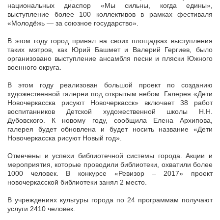
национальных диаспор «Мы сильны, когда едины»,
выступление более 100 коллективов в рамках фестиваля
«Молодёжь — за союзное государство».
В этом году город принял на своих площадках выступления
таких мэтров, как Юрий Башмет и Валерий Гергиев, было
организовано выступление ансамбля песни и пляски Южного
военного округа.
В этом году реализован большой проект по созданию
художественной галереи под открытым небом. Галерея «Дети
Новочеркасска рисуют Новочеркасск» включает 38 работ
воспитанников Детской художественной школы Н.Н.
Дубовского. К новому году, сообщила Елена Архипова,
галерея будет обновлена и будет носить название «Дети
Новочеркасска рисуют Новый год».
Отмечены и успехи библиотечной системы города. Акции и
мероприятия, которые проводили библиотеки, охватили более
1000 человек. В конкурсе «Ревизор – 2017» проект
новочеркасской библиотеки занял 2 место.
В учреждениях культуры города по 24 программам получают
услуги 2410 человек.