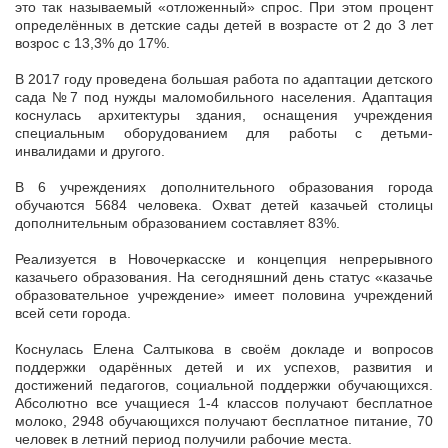
это так называемый «отложенный» спрос. При этом процент
определённых в детские сады детей в возрасте от 2 до 3 лет
возрос с 13,3% до 17%.
В 2017 году проведена большая работа по адаптации детского
сада №7 под нужды маломобильного населения. Адаптация
коснулась архитектуры здания, оснащения учреждения
специальным оборудованием для работы с детьми-
инвалидами и другого.
В 6 учреждениях дополнительного образования города
обучаются 5684 человека. Охват детей казачьей столицы
дополнительным образованием составляет 83%.
Реализуется в Новочеркасске и концепция непрерывного
казачьего образования. На сегодняшний день статус «казачье
образовательное учреждение» имеет половина учреждений
всей сети города.
Коснулась Елена Салтыкова в своём докладе и вопросов
поддержки одарённых детей и их успехов, развития и
достижений педагогов, социальной поддержки обучающихся.
Абсолютно все учащиеся 1-4 классов получают бесплатное
молоко, 2948 обучающихся получают бесплатное питание, 70
человек в летний период получили рабочие места.