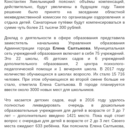
Константин Хмельницкий пояснил: объёмы компенсаций,
действительно, будут увеличены в будущем году. Такое
решение было принято на заседании областной
межведомственной комиссии по организации оздоровления и
отдыха детей. Санаторные путёвки будут компенсироваться в
сумме чуть более 21 тысячи 300 рублей.
Доклад о деятельности в сфере образования представила
заместитель начальника Управления образования
Администрации города
Елена Салтыкова
. Муниципальная
сеть учреждений образования включает в себя 75 учреждений.
Это 22 школы, 45 детских садов и 6 учреждений
дополнительного образования, 2 центра психолого-
педагогической помощи и 1 вечерняя школа. В 2017 году
количество обучающихся в школах возросло. Их стало 15 716
человек. При этом обучающихся во второй смене больше не
стало, отметила Елена Салтыкова. В городе планируется
ввести около 3000 новых мест для школьников.
Что касается детских садов, ещё в 2016 году удалось
полностью ликвидировать очередь в дошкольные
образовательные учреждения для детей в возрасте от 3 до 7
лет – дополнительно введено 1421 место. Пока ещё стоит
вопрос с очередью для детей в возрасте от 2 до 3 лет. Своего
места ожидают 633 ребёнка. Как пояснила Елена Салтыкова,