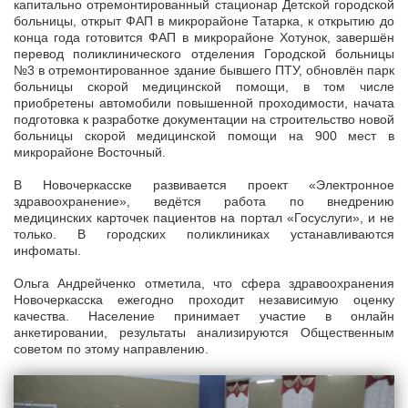
капитально отремонтированный стационар Детской городской
больницы, открыт ФАП в микрорайоне Татарка, к открытию до
конца года готовится ФАП в микрорайоне Хотунок, завершён
перевод поликлинического отделения Городской больницы
№3 в отремонтированное здание бывшего ПТУ, обновлён парк
больницы скорой медицинской помощи, в том числе
приобретены автомобили повышенной проходимости, начата
подготовка к разработке документации на строительство новой
больницы скорой медицинской помощи на 900 мест в
микрорайоне Восточный.
В Новочеркасске развивается проект «Электронное
здравоохранение», ведётся работа по внедрению
медицинских карточек пациентов на портал «Госуслуги», и не
только. В городских поликлиниках устанавливаются
инфоматы.
Ольга Андрейченко отметила, что сфера здравоохранения
Новочеркасска ежегодно проходит независимую оценку
качества. Население принимает участие в онлайн
анкетировании, результаты анализируются Общественным
советом по этому направлению.