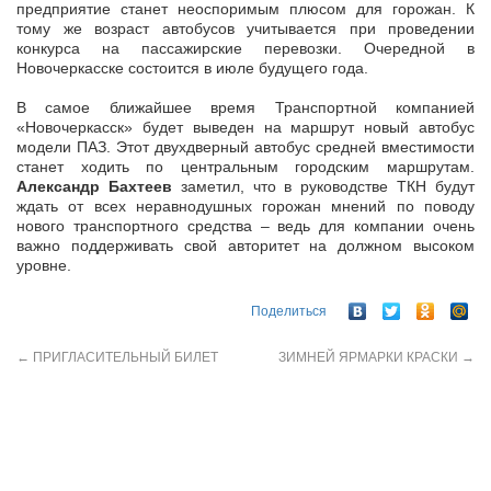
предприятие станет неоспоримым плюсом для горожан. К
тому же возраст автобусов учитывается при проведении
конкурса на пассажирские перевозки. Очередной в
Новочеркасске состоится в июле будущего года.
В самое ближайшее время Транспортной компанией
«Новочеркасск» будет выведен на маршрут новый автобус
модели ПАЗ. Этот двухдверный автобус средней вместимости
станет ходить по центральным городским маршрутам.
Александр Бахтеев
заметил, что в руководстве ТКН будут
ждать от всех неравнодушных горожан мнений по поводу
нового транспортного средства – ведь для компании очень
важно поддерживать свой авторитет на должном высоком
уровне.
Поделиться
←
ПРИГЛАСИТЕЛЬНЫЙ БИЛЕТ
ЗИМНЕЙ ЯРМАРКИ КРАСКИ
→