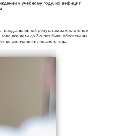
ждений к учебному году, их дефицит
м
, представленной депутатам заместителем
 года все дети до 3-х лет были обеспечены
нет до окончания нынешнего года.