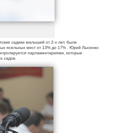
ские садики малышей от 2-х лет, были
ных ясельных мест от 13% до 17% . Юрий Лысенко
онтролируется парламентариями, которые
х садов.