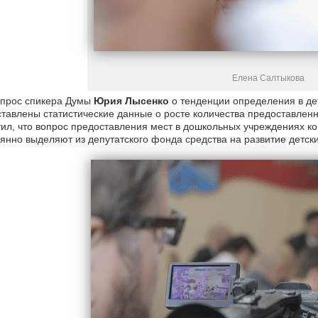
Елена Салтыкова
опрос спикера Думы
Юрия Лысенко
о тенденции определения в дет
тавлены статистические данные о росте количества предоставлен
ил, что вопрос предоставления мест в дошкольных учреждениях к
янно выделяют из депутатского фонда средства на развитие детски