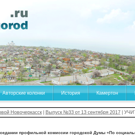
Авторские колонки
История
Камертон
овой Новочеркасск
|
Выпуск №33 от 13 сентября 2017
| УЧИ
аседании профильной комиссии городской Думы «По социально