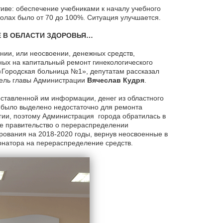
тиве: обеспечение учебниками к началу учебного
колах было от 70 до 100%. Ситуация улучшается.
Е В ОБЛАСТИ ЗДОРОВЬЯ…
нии, или неосвоении, денежных средств,
ых на капитальный ремонт гинекологического
«Городская больница №1», депутатам рассказал
ель главы Администрации
Вячеслав Кудря
.
ставленной им информации, денег из областного
было выделено недостаточно для ремонта
гии, поэтому Администрация города обратилась в
е правительство о перераспределении
ования на 2018-2020 годы, вернув неосвоенные в
рнатора на перераспределение средств.