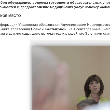
ября обсуждались вопросы готовности образовательных учре
ожностей и предоставление медицинских услуг новочеркасца
СКОЕ МЕСТО
нформации Управления образования Администрации Новочеркасска
льника Управления
Еленой Салтыковой
, на 1 сентября нынешнего
ми в детские сады, даже включая тех малышей, кто 3-летними ста