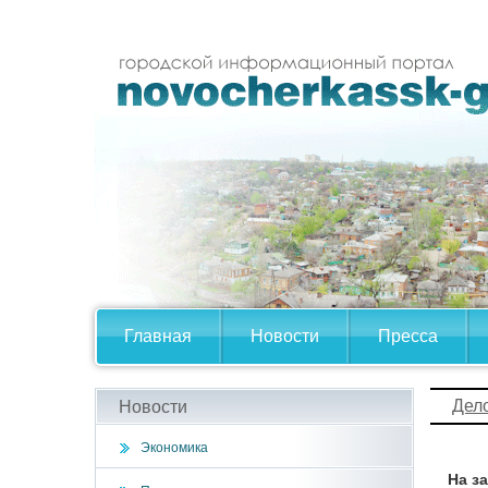
Главная
Новости
Пресса
Дел
Новости
Экономика
На з