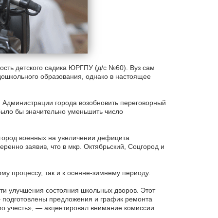
сть детского садика ЮРГПУ (д/с №60). Вуз сам
 дошкольного образования, однако в настоящее
Администрации города возобновить переговорный
было бы значительно уменьшить число
 город военных на увеличении дефицита
еренно заявив, что в мкр. Октябрьский, Соцгород и
му процессу, так и к осенне-зимнему периоду.
ти улучшения состояния школьных дворов. Этот
– подготовлены предложения и график ремонта
мо учесть», — акцентировал внимание комиссии